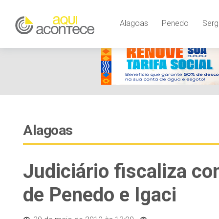
Alagoas
Penedo
Serg
Alagoas
Judiciário fiscaliza 
de Penedo e Igaci