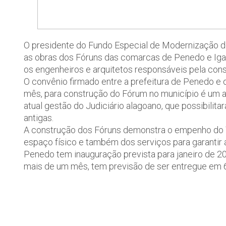
O presidente do Fundo Especial de Modernização do P
as obras dos Fóruns das comarcas de Penedo e Igaci
os engenheiros e arquitetos responsáveis pela con
O convênio firmado entre a prefeitura de Penedo e o
mês, para construção do Fórum no município é um 
atual gestão do Judiciário alagoano, que possibilita
antigas.
A construção dos Fóruns demonstra o empenho do 
espaço físico e também dos serviços para garantir
Penedo tem inauguração prevista para janeiro de 20
mais de um mês, tem previsão de ser entregue em 