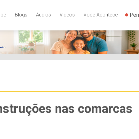
Pen
ipe
Blogs
Áudios
Vídeos
Você Acontece
construções nas comarcas