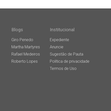
Blogs
Institucional
Giro Penedo
Expediente
Martha Martyres
Anuncie
Rafael Medeiros
Sugestão de Pauta
Roberto Lopes
Política de privacidade
Termos de Uso