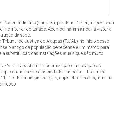
oder Judiciário (Funjuris), juiz João Dirceu, inspecionou
, no interior do Estado. Acompanharam ainda na vistoria
strução da sede.
 Tribunal de Justiça de Alagoas (TJ/AL), no inicio desse
anseio antigo da população penedense e um marco para
rá a substituição das instalações atuais que são muito
TJ/AL em apostar na modernização e ampliação do
 amplo atendimento à sociedade alagoana. O Fórum de
11, já o do município de Igaci, cujas obras começaram há
6 meses.