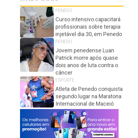
PENEDO
Curso intensivo capacitará
profissionais sobre terapia
injetável dia 30, em Penedo
PENEDO
Jovem penedense Luan
Patrick morre após quase
dois anos de luta contra o
câncer
ESPORTE
Atleta de Penedo conquista
segundo lugar na Maratona
Internacional de Maceió