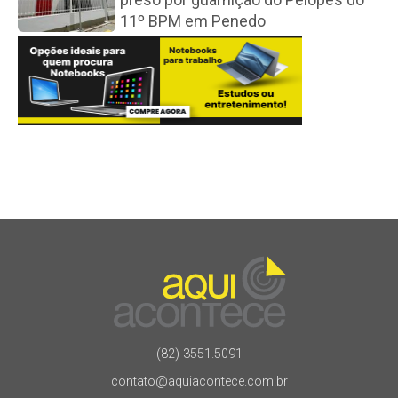
11º BPM em Penedo
(82) 3551.5091
contato@aquiacontece.com.br