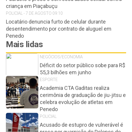
criança em Piaçabuçu
POLICIAL - 7 DE AGOSTO 09:10
Locatário denuncia furto de celular durante
desentendimento por contrato de aluguel em
Penedo
Mais lidas
NEGÓCIOS/ECONOMIA
Déficit do setor público sobe para R$
55,3 bilhões em junho
ESPORTE
Academia CTA Gaditas realiza
cerimônia de graduação de jiu-jitsu e
celebra evolução de atletas em
Penedo
POLICIAL
Acusado de estupro de vulnerável é
preso por guarnição do Pelopes do