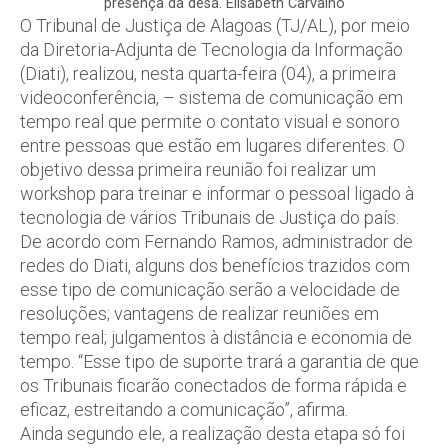
presença da desa. Elisabeth Carvalho
O Tribunal de Justiça de Alagoas (TJ/AL), por meio
da Diretoria-Adjunta de Tecnologia da Informação
(Diati), realizou, nesta quarta-feira (04), a primeira
videoconferência, – sistema de comunicação em
tempo real que permite o contato visual e sonoro
entre pessoas que estão em lugares diferentes. O
objetivo dessa primeira reunião foi realizar um
workshop para treinar e informar o pessoal ligado à
tecnologia de vários Tribunais de Justiça do país.
De acordo com Fernando Ramos, administrador de
redes do Diati, alguns dos benefícios trazidos com
esse tipo de comunicação serão a velocidade de
resoluções; vantagens de realizar reuniões em
tempo real; julgamentos à distância e economia de
tempo. “Esse tipo de suporte trará a garantia de que
os Tribunais ficarão conectados de forma rápida e
eficaz, estreitando a comunicação”, afirma.
Ainda segundo ele, a realização desta etapa só foi