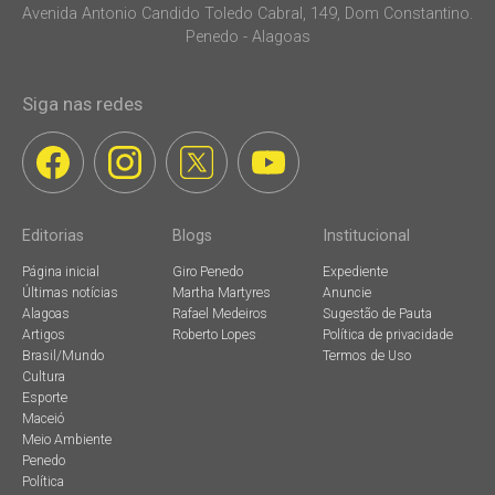
Avenida Antonio Candido Toledo Cabral, 149, Dom Constantino.
Penedo - Alagoas
Siga nas redes
Editorias
Blogs
Institucional
Página inicial
Giro Penedo
Expediente
Últimas notícias
Martha Martyres
Anuncie
Alagoas
Rafael Medeiros
Sugestão de Pauta
Artigos
Roberto Lopes
Política de privacidade
Brasil/Mundo
Termos de Uso
Cultura
Esporte
Maceió
Meio Ambiente
Penedo
Política