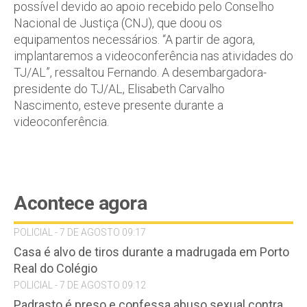
possível devido ao apoio recebido pelo Conselho
Nacional de Justiça (CNJ), que doou os
equipamentos necessários. “A partir de agora,
implantaremos a videoconferência nas atividades do
TJ/AL”, ressaltou Fernando. A desembargadora-
presidente do TJ/AL, Elisabeth Carvalho
Nascimento, esteve presente durante a
videoconferência.
Acontece agora
POLICIAL - 7 DE AGOSTO 09:17
Casa é alvo de tiros durante a madrugada em Porto
Real do Colégio
POLICIAL - 7 DE AGOSTO 09:12
Padrasto é preso e confessa abuso sexual contra