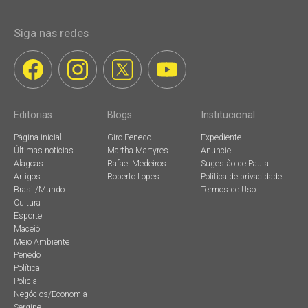
Siga nas redes
Editorias
Blogs
Institucional
Página inicial
Giro Penedo
Expediente
Últimas notícias
Martha Martyres
Anuncie
Alagoas
Rafael Medeiros
Sugestão de Pauta
Artigos
Roberto Lopes
Política de privacidade
Brasil/Mundo
Termos de Uso
Cultura
Esporte
Maceió
Meio Ambiente
Penedo
Política
Policial
Negócios/Economia
Sergipe