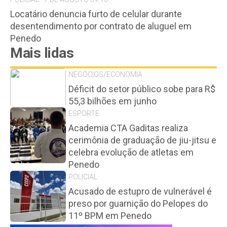
Locatário denuncia furto de celular durante
desentendimento por contrato de aluguel em
Penedo
Mais lidas
NEGÓCIOS/ECONOMIA
Déficit do setor público sobe para R$
55,3 bilhões em junho
ESPORTE
Academia CTA Gaditas realiza
cerimônia de graduação de jiu-jitsu e
celebra evolução de atletas em
Penedo
POLICIAL
Acusado de estupro de vulnerável é
preso por guarnição do Pelopes do
11º BPM em Penedo