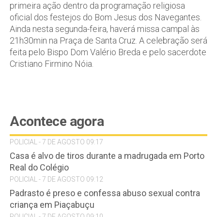
primeira ação dentro da programação religiosa
oficial dos festejos do Bom Jesus dos Navegantes.
Ainda nesta segunda-feira, haverá missa campal às
21h30min na Praça de Santa Cruz. A celebração será
feita pelo Bispo Dom Valério Breda e pelo sacerdote
Cristiano Firmino Nóia.
Acontece agora
POLICIAL - 7 DE AGOSTO 09:17
Casa é alvo de tiros durante a madrugada em Porto
Real do Colégio
POLICIAL - 7 DE AGOSTO 09:12
Padrasto é preso e confessa abuso sexual contra
criança em Piaçabuçu
POLICIAL - 7 DE AGOSTO 09:10