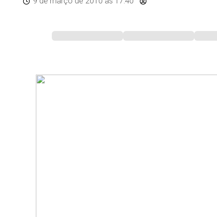
9 de março de 2010
às 17:40