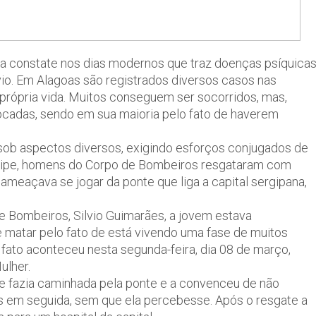
ma constate nos dias modernos que traz doenças psíquica
io. Em Alagoas são registrados diversos casos nas
própria vida. Muitos conseguem ser socorridos, mas,
ocadas, sendo em sua maioria pelo fato de haverem
sob aspectos diversos, exigindo esforços conjugados de
ergipe, homens do Corpo de Bombeiros resgataram com
meaçava se jogar da ponte que liga a capital sergipana,
 Bombeiros, Silvio Guimarães, a jovem estava
 matar pelo fato de está vivendo uma fase de muitos
ato aconteceu nesta segunda-feira, dia 08 de março,
ulher.
e fazia caminhada pela ponte e a convenceu de não
s em seguida, sem que ela percebesse. Após o resgate a