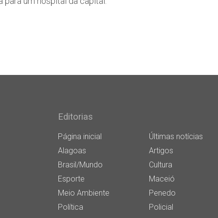
para um hospital da capital.
Editorias
Página inicial
Últimas notícias
Alagoas
Artigos
Brasil/Mundo
Cultura
Esporte
Maceió
Meio Ambiente
Penedo
Política
Policial