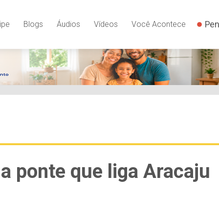
Pen
ipe
Blogs
Áudios
Vídeos
Você Acontece
a ponte que liga Aracaju