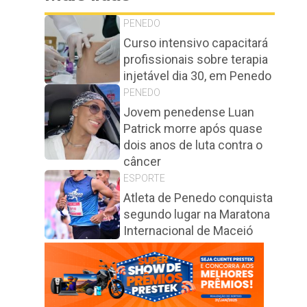
PENEDO
Curso intensivo capacitará
profissionais sobre terapia
injetável dia 30, em Penedo
PENEDO
Jovem penedense Luan
Patrick morre após quase
dois anos de luta contra o
câncer
ESPORTE
Atleta de Penedo conquista
segundo lugar na Maratona
Internacional de Maceió