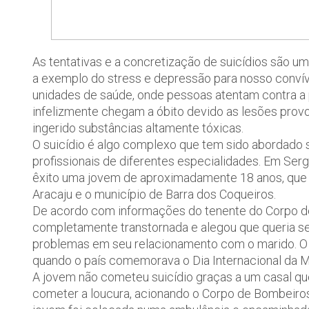
As tentativas e a concretização de suicídios são u
a exemplo do stress e depressão para nosso convív
unidades de saúde, onde pessoas atentam contra a 
infelizmente chegam a óbito devido as lesões prov
ingerido substâncias altamente tóxicas.
O suicídio é algo complexo que tem sido abordado 
profissionais de diferentes especialidades. Em S
êxito uma jovem de aproximadamente 18 anos, que a
Aracaju e o município de Barra dos Coqueiros.
De acordo com informações do tenente do Corpo de
completamente transtornada e alegou que queria se
problemas em seu relacionamento com o marido. O f
quando o país comemorava o Dia Internacional da M
A jovem não cometeu suicídio graças a um casal qu
cometer a loucura, acionando o Corpo de Bombeiro