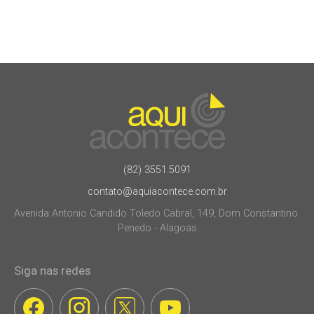
(82) 3551.5091
contato@aquiacontece.com.br
Avenida Antonio Candido Toledo Cabral, 149, Dom Constantino.
Penedo - Alagoas
Siga nas redes