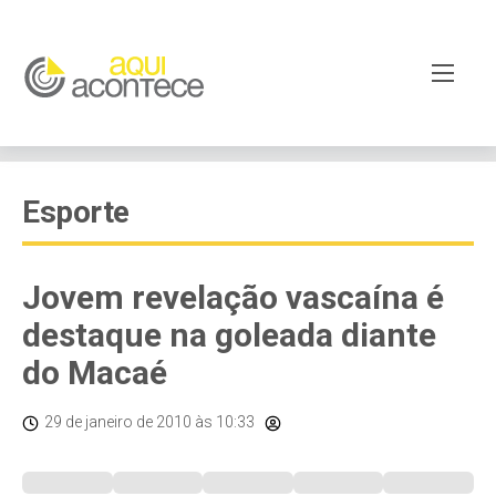
Esporte
Jovem revelação vascaína é
destaque na goleada diante
do Macaé
29 de janeiro de 2010
às 10:33