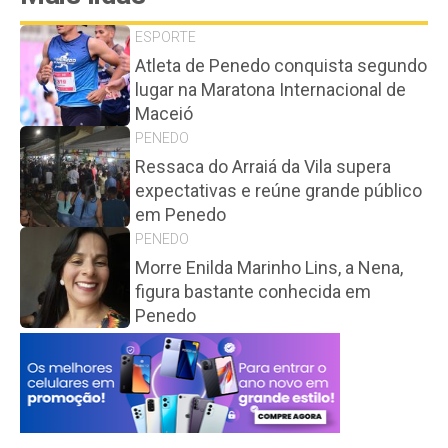
ESPORTE
Atleta de Penedo conquista segundo
lugar na Maratona Internacional de
Maceió
PENEDO
Ressaca do Arraiá da Vila supera
expectativas e reúne grande público
em Penedo
PENEDO
Morre Enilda Marinho Lins, a Nena,
figura bastante conhecida em
Penedo