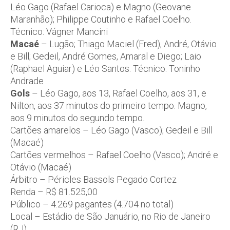
Léo Gago (Rafael Carioca) e Magno (Geovane
Maranhão); Philippe Coutinho e Rafael Coelho.
Técnico: Vágner Mancini
Macaé
– Lugão; Thiago Maciel (Fred), André, Otávio
e Bill; Gedeil, André Gomes, Amaral e Diego; Laio
(Raphael Aguiar) e Léo Santos. Técnico: Toninho
Andrade
Gols
– Léo Gago, aos 13, Rafael Coelho, aos 31, e
Nilton, aos 37 minutos do primeiro tempo. Magno,
aos 9 minutos do segundo tempo.
Cartões amarelos – Léo Gago (Vasco); Gedeil e Bill
(Macaé)
Cartões vermelhos – Rafael Coelho (Vasco); André e
Otávio (Macaé)
Árbitro – Péricles Bassols Pegado Cortez
Renda – R$ 81.525,00
Público – 4.269 pagantes (4.704 no total)
Local – Estádio de São Januário, no Rio de Janeiro
(RJ)