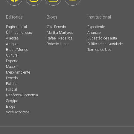
Editorias
Blogs
Institucional
Página inicial
Giro Penedo
Expediente
Últimas notícias
Martha Martyres
Anuncie
Alagoas
Rafael Medeiros
Sugestão de Pauta
Artigos
Roberto Lopes
Política de privacidade
Brasil/Mundo
Termos de Uso
Cultura
Esporte
Maceió
Meio Ambiente
Penedo
Política
Policial
Negócios/Economia
Sergipe
Blogs
Você Acontece