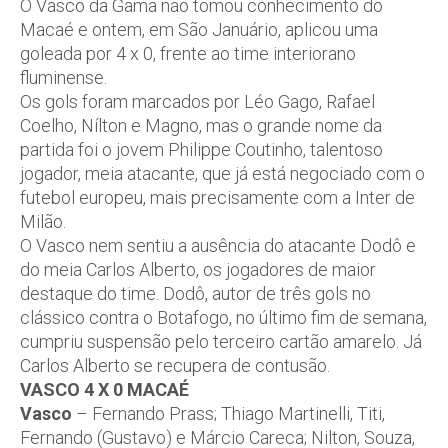
O Vasco da Gama não tomou conhecimento do
Macaé e ontem, em São Januário, aplicou uma
goleada por 4 x 0, frente ao time interiorano
fluminense.
Os gols foram marcados por Léo Gago, Rafael
Coelho, Nílton e Magno, mas o grande nome da
partida foi o jovem Philippe Coutinho, talentoso
jogador, meia atacante, que já está negociado com o
futebol europeu, mais precisamente com a Inter de
Milão.
O Vasco nem sentiu a ausência do atacante Dodô e
do meia Carlos Alberto, os jogadores de maior
destaque do time. Dodô, autor de três gols no
clássico contra o Botafogo, no último fim de semana,
cumpriu suspensão pelo terceiro cartão amarelo. Já
Carlos Alberto se recupera de contusão.
VASCO 4 X 0 MACAÉ
Vasco
– Fernando Prass; Thiago Martinelli, Titi,
Fernando (Gustavo) e Márcio Careca; Nilton, Souza,