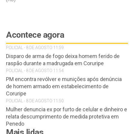
Acontece agora
POLICIAL - 8 DE AGOSTO 11:59
Disparo de arma de fogo deixa homem ferido de
raspão durante a madrugada em Coruripe
POLICIAL - 8 DE AGOSTO 11:54
PM encontra revólver e munições após denúncia
de homem armado em estabelecimento de
Coruripe
POLICIAL - 8 DE AGOSTO 11:50
Mulher denuncia ex por furto de celular e dinheiro e
relata descumprimento de medida protetiva em
Penedo
Mais lidas