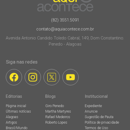
(82) 3551.5091
contato@aquiacontece.com.br
Avenida Antonio Candido Toledo Cabral, 149, Dom Constantino.
Penedo - Alagoas
Siga nas redes
Editorias
Blogs
Institucional
Página inicial
Giro Penedo
Expediente
Últimas notícias
Martha Martyres
Anuncie
Alagoas
Rafael Medeiros
Sugestão de Pauta
Artigos
Roberto Lopes
Política de privacidade
Brasil/Mundo
Termos de Uso