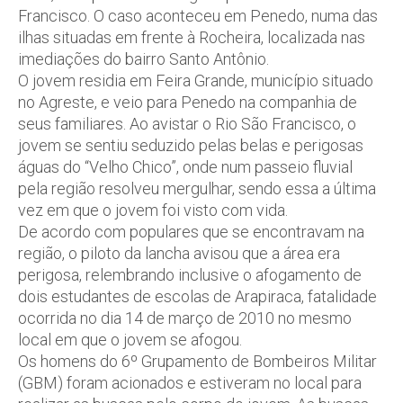
Francisco. O caso aconteceu em Penedo, numa das
ilhas situadas em frente à Rocheira, localizada nas
imediações do bairro Santo Antônio.
O jovem residia em Feira Grande, município situado
no Agreste, e veio para Penedo na companhia de
seus familiares. Ao avistar o Rio São Francisco, o
jovem se sentiu seduzido pelas belas e perigosas
águas do “Velho Chico”, onde num passeio fluvial
pela região resolveu mergulhar, sendo essa a última
vez em que o jovem foi visto com vida.
De acordo com populares que se encontravam na
região, o piloto da lancha avisou que a área era
perigosa, relembrando inclusive o afogamento de
dois estudantes de escolas de Arapiraca, fatalidade
ocorrida no dia 14 de março de 2010 no mesmo
local em que o jovem se afogou.
Os homens do 6º Grupamento de Bombeiros Militar
(GBM) foram acionados e estiveram no local para