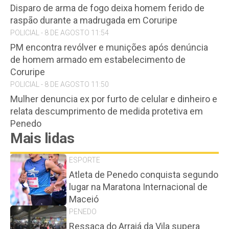
Disparo de arma de fogo deixa homem ferido de
raspão durante a madrugada em Coruripe
POLICIAL - 8 DE AGOSTO 11:54
PM encontra revólver e munições após denúncia
de homem armado em estabelecimento de
Coruripe
POLICIAL - 8 DE AGOSTO 11:50
Mulher denuncia ex por furto de celular e dinheiro e
relata descumprimento de medida protetiva em
Penedo
Mais lidas
ESPORTE
Atleta de Penedo conquista segundo
lugar na Maratona Internacional de
Maceió
PENEDO
Ressaca do Arraiá da Vila supera