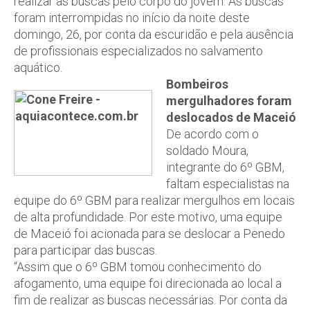
realizar as buscas pelo corpo do jovem. As buscas
foram interrompidas no início da noite deste
domingo, 26, por conta da escuridão e pela ausência
de profissionais especializados no salvamento
aquático.
Bombeiros
mergulhadores foram
deslocados de Maceió
De acordo com o
soldado Moura,
integrante do 6º GBM,
faltam especialistas na
equipe do 6º GBM para realizar mergulhos em locais
de alta profundidade. Por este motivo, uma equipe
de Maceió foi acionada para se deslocar a Penedo
para participar das buscas.
“Assim que o 6º GBM tomou conhecimento do
afogamento, uma equipe foi direcionada ao local a
fim de realizar as buscas necessárias. Por conta da