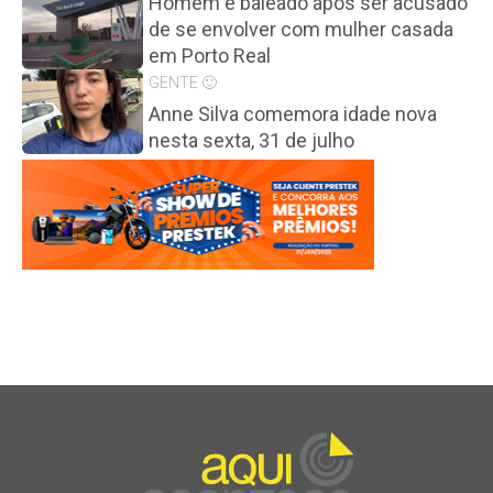
Homem é baleado após ser acusado
de se envolver com mulher casada
em Porto Real
GENTE 🙂
Anne Silva comemora idade nova
nesta sexta, 31 de julho