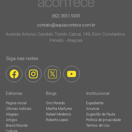
(82) 3551.5091
contato@aquiacontece.com.br
Avenida Antonio Candido Toledo Cabral, 149, Dom Constantino.
Penedo - Alagoas
Siga nas redes
Editorias
Blogs
Institucional
Página inicial
Giro Penedo
Expediente
Últimas notícias
Martha Martyres
Anuncie
Alagoas
Rafael Medeiros
Sugestão de Pauta
Artigos
Roberto Lopes
Política de privacidade
Brasil/Mundo
Termos de Uso
Cultura