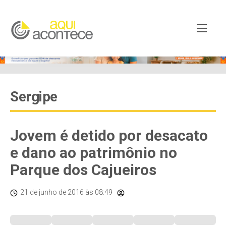
Sergipe
Jovem é detido por desacato
e dano ao patrimônio no
Parque dos Cajueiros
21 de junho de 2016
às 08:49