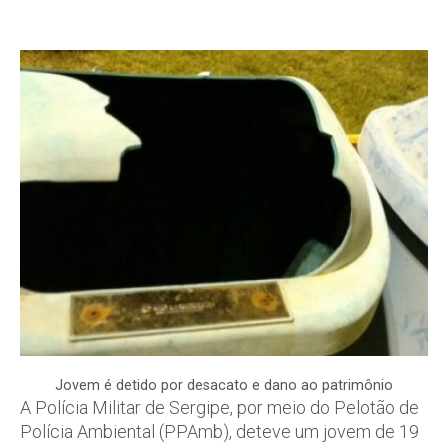
Jovem é detido por desacato e dano ao patrimônio
A Polícia Militar de Sergipe, por meio do Pelotão de
Polícia Ambiental (PPAmb), deteve um jovem de 19