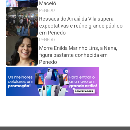
Maceió
PENEDO
Ressaca do Arraiá da Vila supera
expectativas e reúne grande público
em Penedo
PENEDO
Morre Enilda Marinho Lins, a Nena,
figura bastante conhecida em
Penedo