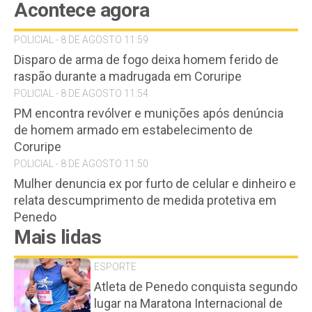
Acontece agora
POLICIAL - 8 DE AGOSTO 11:59
Disparo de arma de fogo deixa homem ferido de
raspão durante a madrugada em Coruripe
POLICIAL - 8 DE AGOSTO 11:54
PM encontra revólver e munições após denúncia
de homem armado em estabelecimento de
Coruripe
POLICIAL - 8 DE AGOSTO 11:50
Mulher denuncia ex por furto de celular e dinheiro e
relata descumprimento de medida protetiva em
Penedo
Mais lidas
ESPORTE
Atleta de Penedo conquista segundo
lugar na Maratona Internacional de