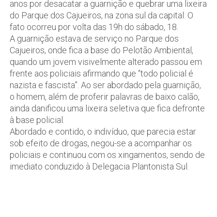
anos por desacatar a guarnição e quebrar uma lixeira
do Parque dos Cajueiros, na zona sul da capital. O
fato ocorreu por volta das 19h do sábado, 18.
A guarnição estava de serviço no Parque dos
Cajueiros, onde fica a base do Pelotão Ambiental,
quando um jovem visivelmente alterado passou em
frente aos policiais afirmando que “todo policial é
nazista e fascista”. Ao ser abordado pela guarnição,
o homem, além de proferir palavras de baixo calão,
ainda danificou uma lixeira seletiva que fica defronte
à base policial.
Abordado e contido, o indivíduo, que parecia estar
sob efeito de drogas, negou-se a acompanhar os
policiais e continuou com os xingamentos, sendo de
imediato conduzido à Delegacia Plantonista Sul.