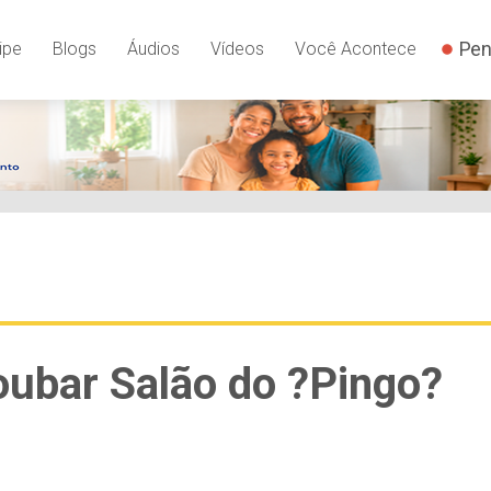
Pen
ipe
Blogs
Áudios
Vídeos
Você Acontece
oubar Salão do ?Pingo?