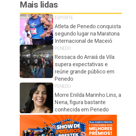
Mais lidas
ESPORTE
Atleta de Penedo conquista
segundo lugar na Maratona
Internacional de Maceió
PENEDO
Ressaca do Arraiá da Vila
supera expectativas e
reúne grande público em
Penedo
PENEDO
Morre Enilda Marinho Lins, a
Nena, figura bastante
conhecida em Penedo