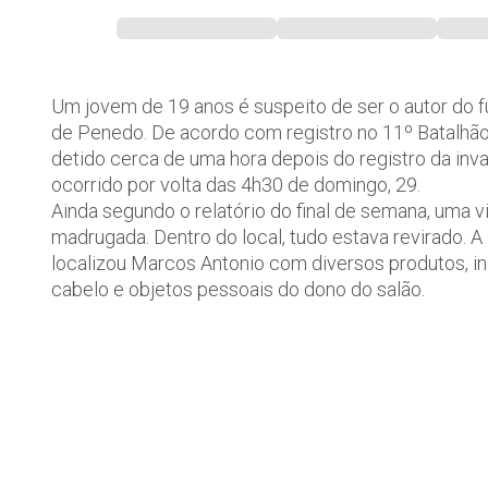
Um jovem de 19 anos é suspeito de ser o autor do fu
de Penedo. De acordo com registro no 11º Batalhão 
detido cerca de uma hora depois do registro da in
ocorrido por volta das 4h30 de domingo, 29.
Ainda segundo o relatório do final de semana, uma v
madrugada. Dentro do local, tudo estava revirado. A P
localizou Marcos Antonio com diversos produtos, in
cabelo e objetos pessoais do dono do salão.