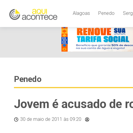
Alagoas
Penedo
Serg
Penedo
Jovem é acusado de r
30 de maio de 2011
às 09:20