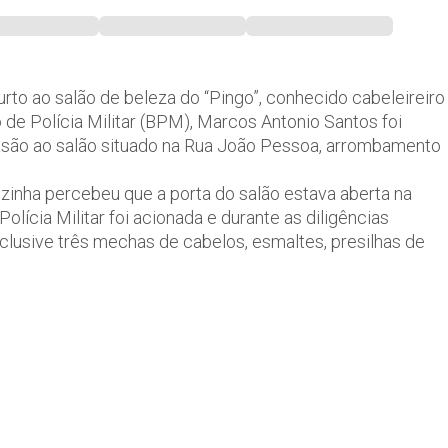
rto ao salão de beleza do “Pingo”, conhecido cabeleireiro
de Polícia Militar (BPM), Marcos Antonio Santos foi
vasão ao salão situado na Rua João Pessoa, arrombamento
izinha percebeu que a porta do salão estava aberta na
olícia Militar foi acionada e durante as diligências
clusive três mechas de cabelos, esmaltes, presilhas de