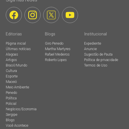
Editorias
Blogs
Institucional
Página inicial
Giro Penedo
Expediente
Últimas notícias
Martha Martyres
Anuncie
Alagoas
Rafael Medeiros
Sugestão de Pauta
Artigos
Roberto Lopes
Política de privacidade
Brasil/Mundo
Termos de Uso
Cultura
Esporte
Maceió
Meio Ambiente
Penedo
Política
Policial
Negócios/Economia
Sergipe
Blogs
Você Acontece