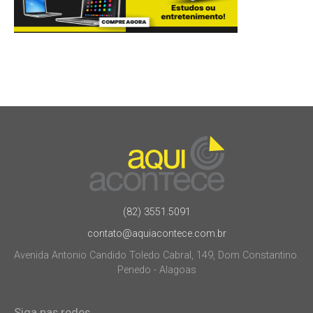
(82) 3551.5091
contato@aquiacontece.com.br
Avenida Antonio Candido Toledo Cabral, 149, Dom Constantino.
Penedo - Alagoas
Siga nas redes