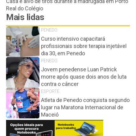
Casa é alvo de tiros durante a madrugada em Porto
Real do Colégio
Mais lidas
PENEDO
Curso intensivo capacitará
profissionais sobre terapia injetável
dia 30, em Penedo
PENEDO
Jovem penedense Luan Patrick
morre após quase dois anos de luta
contra o câncer
ESPORTE
Atleta de Penedo conquista segundo
lugar na Maratona Internacional de
Maceió