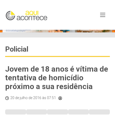
Policial
Jovem de 18 anos é vítima de
tentativa de homicídio
próximo a sua residência
20 de julho de 2016
às 07:51