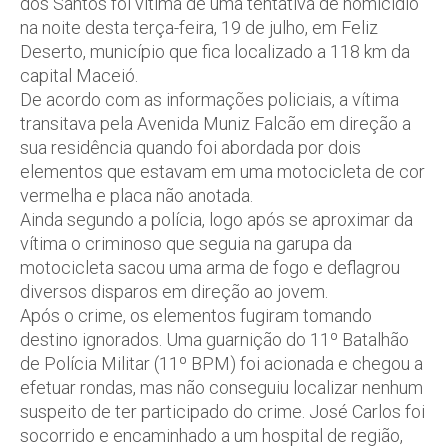
dos Santos foi vítima de uma tentativa de homicídio
na noite desta terça-feira, 19 de julho, em Feliz
Deserto, município que fica localizado a 118 km da
capital Maceió.
De acordo com as informações policiais, a vítima
transitava pela Avenida Muniz Falcão em direção a
sua residência quando foi abordada por dois
elementos que estavam em uma motocicleta de cor
vermelha e placa não anotada.
Ainda segundo a polícia, logo após se aproximar da
vítima o criminoso que seguia na garupa da
motocicleta sacou uma arma de fogo e deflagrou
diversos disparos em direção ao jovem.
Após o crime, os elementos fugiram tomando
destino ignorados. Uma guarnição do 11º Batalhão
de Polícia Militar (11º BPM) foi acionada e chegou a
efetuar rondas, mas não conseguiu localizar nenhum
suspeito de ter participado do crime. José Carlos foi
socorrido e encaminhado a um hospital de região,