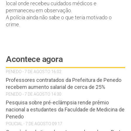
local onde recebeu cuidados médicos e
permaneceu em observação.
A polícia ainda não sabe o que teria motivado o
crime.
Acontece agora
PENEDO - 7 DE AGOSTO 16:02
Professores contratados da Prefeitura de Penedo
recebem aumento salarial de cerca de 25%
PENEDO - 7 DE AGOSTO 14:30
Pesquisa sobre pré-eclâmpsia rende prêmio
nacional a estudantes da Faculdade de Medicina de
Penedo
POLICIAL - 7 DE AGOSTO 09:17