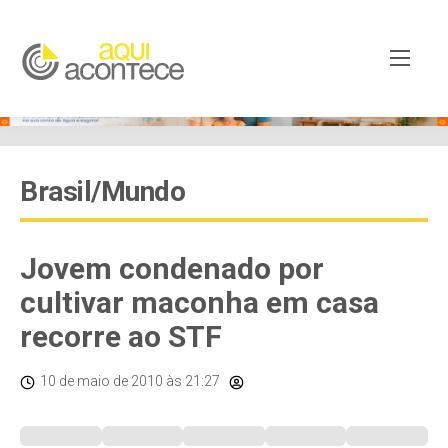
Brasil/Mundo
Jovem condenado por
cultivar maconha em casa
recorre ao STF
10 de maio de 2010
às 21:27