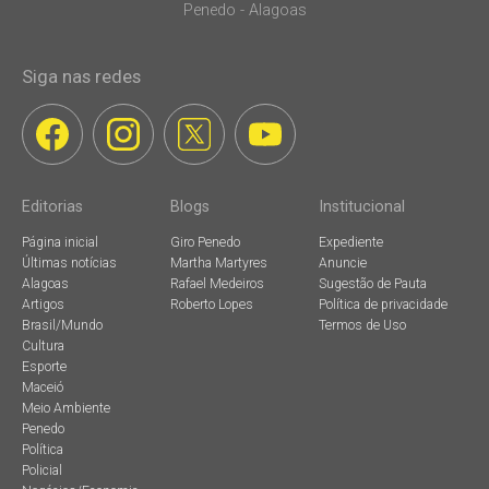
Penedo - Alagoas
Siga nas redes
Editorias
Blogs
Institucional
Página inicial
Giro Penedo
Expediente
Últimas notícias
Martha Martyres
Anuncie
Alagoas
Rafael Medeiros
Sugestão de Pauta
Artigos
Roberto Lopes
Política de privacidade
Brasil/Mundo
Termos de Uso
Cultura
Esporte
Maceió
Meio Ambiente
Penedo
Política
Policial