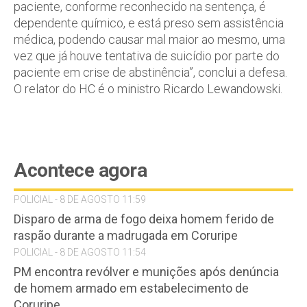
paciente, conforme reconhecido na sentença, é
dependente químico, e está preso sem assistência
médica, podendo causar mal maior ao mesmo, uma
vez que já houve tentativa de suicídio por parte do
paciente em crise de abstinência”, conclui a defesa.
O relator do HC é o ministro Ricardo Lewandowski.
Acontece agora
POLICIAL - 8 DE AGOSTO 11:59
Disparo de arma de fogo deixa homem ferido de
raspão durante a madrugada em Coruripe
POLICIAL - 8 DE AGOSTO 11:54
PM encontra revólver e munições após denúncia
de homem armado em estabelecimento de
Coruripe