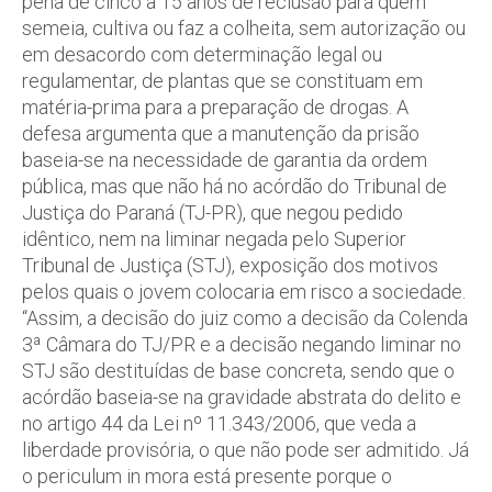
pena de cinco a 15 anos de reclusão para quem
semeia, cultiva ou faz a colheita, sem autorização ou
em desacordo com determinação legal ou
regulamentar, de plantas que se constituam em
matéria-prima para a preparação de drogas. A
defesa argumenta que a manutenção da prisão
baseia-se na necessidade de garantia da ordem
pública, mas que não há no acórdão do Tribunal de
Justiça do Paraná (TJ-PR), que negou pedido
idêntico, nem na liminar negada pelo Superior
Tribunal de Justiça (STJ), exposição dos motivos
pelos quais o jovem colocaria em risco a sociedade.
“Assim, a decisão do juiz como a decisão da Colenda
3ª Câmara do TJ/PR e a decisão negando liminar no
STJ são destituídas de base concreta, sendo que o
acórdão baseia-se na gravidade abstrata do delito e
no artigo 44 da Lei nº 11.343/2006, que veda a
liberdade provisória, o que não pode ser admitido. Já
o periculum in mora está presente porque o