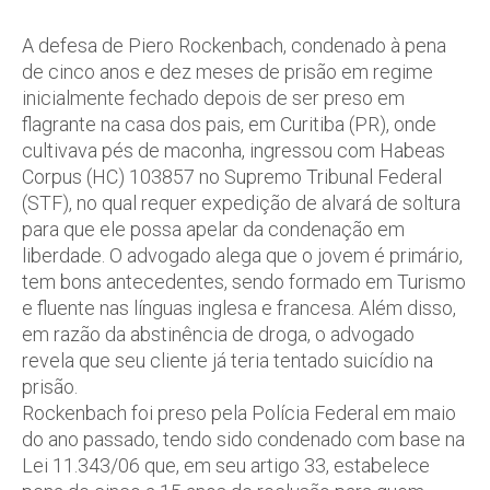
A defesa de Piero Rockenbach, condenado à pena
de cinco anos e dez meses de prisão em regime
inicialmente fechado depois de ser preso em
flagrante na casa dos pais, em Curitiba (PR), onde
cultivava pés de maconha, ingressou com Habeas
Corpus (HC) 103857 no Supremo Tribunal Federal
(STF), no qual requer expedição de alvará de soltura
para que ele possa apelar da condenação em
liberdade. O advogado alega que o jovem é primário,
tem bons antecedentes, sendo formado em Turismo
e fluente nas línguas inglesa e francesa. Além disso,
em razão da abstinência de droga, o advogado
revela que seu cliente já teria tentado suicídio na
prisão.
Rockenbach foi preso pela Polícia Federal em maio
do ano passado, tendo sido condenado com base na
Lei 11.343/06 que, em seu artigo 33, estabelece