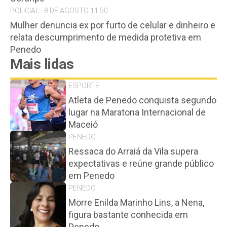
POLICIAL - 8 DE AGOSTO 11:50
Mulher denuncia ex por furto de celular e dinheiro e
relata descumprimento de medida protetiva em
Penedo
Mais lidas
ESPORTE
Atleta de Penedo conquista segundo
lugar na Maratona Internacional de
Maceió
PENEDO
Ressaca do Arraiá da Vila supera
expectativas e reúne grande público
em Penedo
PENEDO
Morre Enilda Marinho Lins, a Nena,
figura bastante conhecida em
Penedo