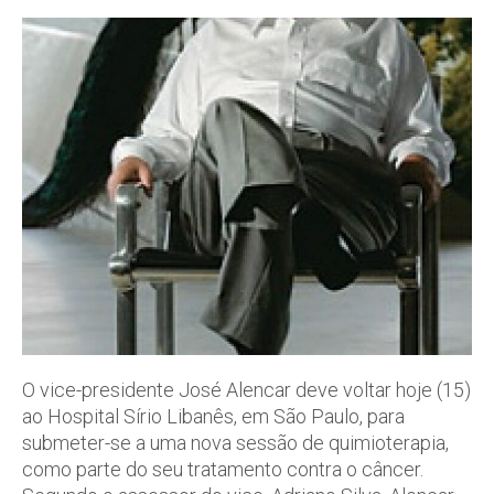
O vice-presidente José Alencar deve voltar hoje (15)
ao Hospital Sírio Libanês, em São Paulo, para
submeter-se a uma nova sessão de quimioterapia,
como parte do seu tratamento contra o câncer.