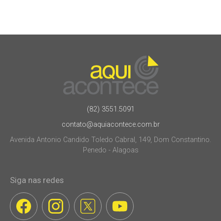
(82) 3551.5091
contato@aquiacontece.com.br
Avenida Antonio Candido Toledo Cabral, 149, Dom Constantino.
Penedo - Alagoas
Siga nas redes