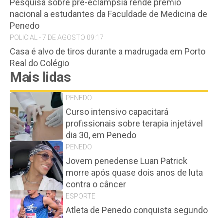
Pesquisa sobre pré-eclâmpsia rende prêmio
nacional a estudantes da Faculdade de Medicina de
Penedo
POLICIAL - 7 DE AGOSTO 09:17
Casa é alvo de tiros durante a madrugada em Porto
Real do Colégio
Mais lidas
PENEDO
Curso intensivo capacitará
profissionais sobre terapia injetável
dia 30, em Penedo
PENEDO
Jovem penedense Luan Patrick
morre após quase dois anos de luta
contra o câncer
ESPORTE
Atleta de Penedo conquista segundo