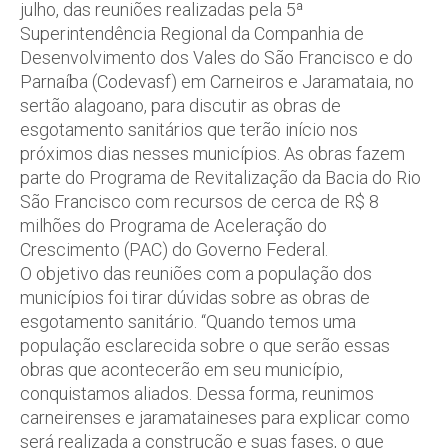
julho, das reuniões realizadas pela 5ª
Superintendência Regional da Companhia de
Desenvolvimento dos Vales do São Francisco e do
Parnaíba (Codevasf) em Carneiros e Jaramataia, no
sertão alagoano, para discutir as obras de
esgotamento sanitários que terão início nos
próximos dias nesses municípios. As obras fazem
parte do Programa de Revitalização da Bacia do Rio
São Francisco com recursos de cerca de R$ 8
milhões do Programa de Aceleração do
Crescimento (PAC) do Governo Federal.
O objetivo das reuniões com a população dos
municípios foi tirar dúvidas sobre as obras de
esgotamento sanitário. “Quando temos uma
população esclarecida sobre o que serão essas
obras que acontecerão em seu município,
conquistamos aliados. Dessa forma, reunimos
carneirenses e jaramataineses para explicar como
será realizada a construção e suas fases, o que