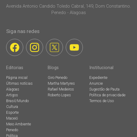
Avenida Antonio Candido Toledo Cabral, 149, Dom Constantino.
Penedo - Alagoas
Siga nas redes
Editorias
Blogs
Institucional
Página inicial
Giro Penedo
Expediente
Últimas notícias
Martha Martyres
Anuncie
Alagoas
Rafael Medeiros
Sugestão de Pauta
Artigos
Roberto Lopes
Política de privacidade
Brasil/Mundo
Termos de Uso
Cultura
Esporte
Maceió
Meio Ambiente
Penedo
Política