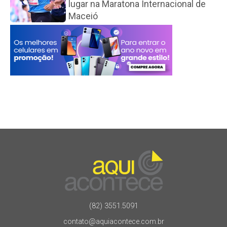
lugar na Maratona Internacional de
Maceió
(82) 3551.5091
contato@aquiacontece.com.br