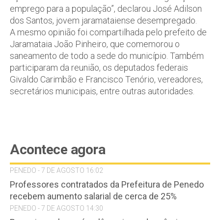
emprego para a população”, declarou José Adilson
dos Santos, jovem jaramataiense desempregado.
A mesmo opinião foi compartilhada pelo prefeito de
Jaramataia João Pinheiro, que comemorou o
saneamento de todo a sede do município. Também
participaram da reunião, os deputados federais
Givaldo Carimbão e Francisco Tenório, vereadores,
secretários municipais, entre outras autoridades.
Acontece agora
PENEDO - 7 DE AGOSTO 16:02
Professores contratados da Prefeitura de Penedo
recebem aumento salarial de cerca de 25%
PENEDO - 7 DE AGOSTO 14:30