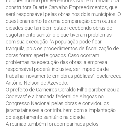
foi questionado por vereadores sobre o trabalho da
construtora Duarte Carvalho Empreedimentos, que
será responsável pelas obras nos dois municípios. O
questionamento fez uma comparação com outras
cidades que também estão recebendo obras de
esgotamento sanitário e que tiveram problemas
com sua execução. “A população pode ficar
tranquila, pois os procedimentos de fiscalização de
obras foram aperfeiçoados. Caso ocorram
problemas na execução das obras, a empresa
responsável poderá, inclusive, ser impedida de
trabalhar novamente em obras públicas”, esclareceu
Antônio Nelson de Azevedo.
O prefeito de Carneiros Geraldo Filho parabenizou a
Codevasf e a bancada federal de Alagoas no
Congresso Nacional pelas obras e convidou os
jaramataineses a contribuirem com a implantação
do esgotamento sanitário na cidade.
A reunião também foi acompanhada pelos