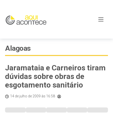
Alagoas
Jaramataia e Carneiros tiram
dúvidas sobre obras de
esgotamento sanitário
14 de julho de 2009
às 16:58