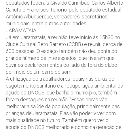
deputados federais Givaldo Carimbão, Carlos Alberto
Canuto e Francisco Tenório, pelo deputado estadual
Antônio Albuquerque, vereadores, secretários
municipais, entre outras autoridades.
JARAMATAIA
Já em Jaramataia, a reunião teve início às 15h30 no
Clube Cultural Beto Barreto (CCBB) e reuniu cerca de
600 pessoas. O espaço também não deu conta do
grande número de interessados, que tiveram que
ouvir os esclarecimentos do lado de fora do clube
por meio de um carro de som.
A utilização de trabalhadores locais nas obras de
esgotamento sanitário e a recuperação ambiental do
açude do DNOCS, que banha o município, também
foram destaques na reunião. “Essas obras vão
melhorar a saúde da população, principalmente das
crianças de Jaramataia. Elas vão poder viver com
mais qualidade no futuro. Também quero ver o
açude do DNOCS melhorado e confio na geração de