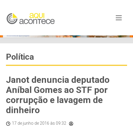
Política
Janot denuncia deputado
Aníbal Gomes ao STF por
corrupção e lavagem de
dinheiro
17 de junho de 2016
às 09:32