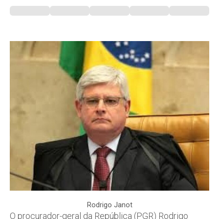
Rodrigo Janot
O procurador-geral da República (PGR) Rodrigo