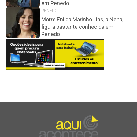
em Penedo
PENEDO
Morre Enilda Marinho Lins, a Nena,
figura bastante conhecida em
Penedo