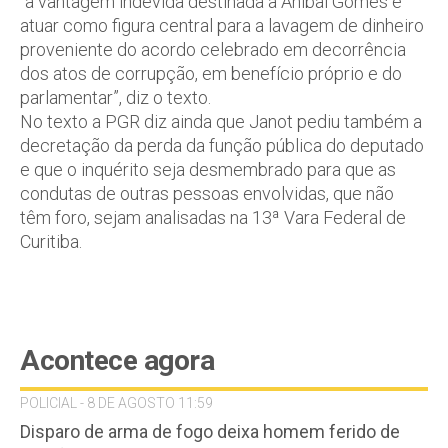
“a vantagem indevida destinada a Aníbal Gomes e
atuar como figura central para a lavagem de dinheiro
proveniente do acordo celebrado em decorrência
dos atos de corrupção, em benefício próprio e do
parlamentar”, diz o texto.
No texto a PGR diz ainda que Janot pediu também a
decretação da perda da função pública do deputado
e que o inquérito seja desmembrado para que as
condutas de outras pessoas envolvidas, que não
têm foro, sejam analisadas na 13ª Vara Federal de
Curitiba.
Acontece agora
POLICIAL - 8 DE AGOSTO 11:59
Disparo de arma de fogo deixa homem ferido de