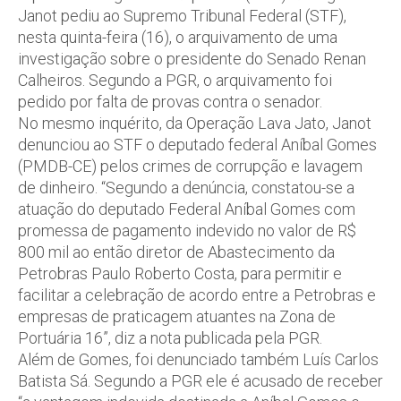
Janot pediu ao Supremo Tribunal Federal (STF),
nesta quinta-feira (16), o arquivamento de uma
investigação sobre o presidente do Senado Renan
Calheiros. Segundo a PGR, o arquivamento foi
pedido por falta de provas contra o senador.
No mesmo inquérito, da Operação Lava Jato, Janot
denunciou ao STF o deputado federal Aníbal Gomes
(PMDB-CE) pelos crimes de corrupção e lavagem
de dinheiro. “Segundo a denúncia, constatou-se a
atuação do deputado Federal Aníbal Gomes com
promessa de pagamento indevido no valor de R$
800 mil ao então diretor de Abastecimento da
Petrobras Paulo Roberto Costa, para permitir e
facilitar a celebração de acordo entre a Petrobras e
empresas de praticagem atuantes na Zona de
Portuária 16”, diz a nota publicada pela PGR.
Além de Gomes, foi denunciado também Luís Carlos
Batista Sá. Segundo a PGR ele é acusado de receber