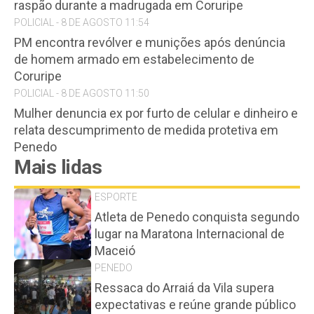
raspão durante a madrugada em Coruripe
POLICIAL - 8 DE AGOSTO 11:54
PM encontra revólver e munições após denúncia
de homem armado em estabelecimento de
Coruripe
POLICIAL - 8 DE AGOSTO 11:50
Mulher denuncia ex por furto de celular e dinheiro e
relata descumprimento de medida protetiva em
Penedo
Mais lidas
ESPORTE
Atleta de Penedo conquista segundo
lugar na Maratona Internacional de
Maceió
PENEDO
Ressaca do Arraiá da Vila supera
expectativas e reúne grande público