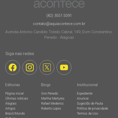
(82) 3551.5091
contato@aquiacontece.com.br
Avenida Antonio Candido Toledo Cabral, 149, Dom Constantino.
Penedo - Alagoas
Siga nas redes
Editorias
Blogs
Institucional
Página inicial
Giro Penedo
Expediente
Últimas notícias
Martha Martyres
Anuncie
Alagoas
Rafael Medeiros
Sugestão de Pauta
Artigos
Roberto Lopes
Política de privacidade
Brasil/Mundo
Termos de Uso