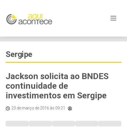
Sergipe
Jackson solicita ao BNDES
continuidade de
investimentos em Sergipe
23 de março de 2016
às 09:21