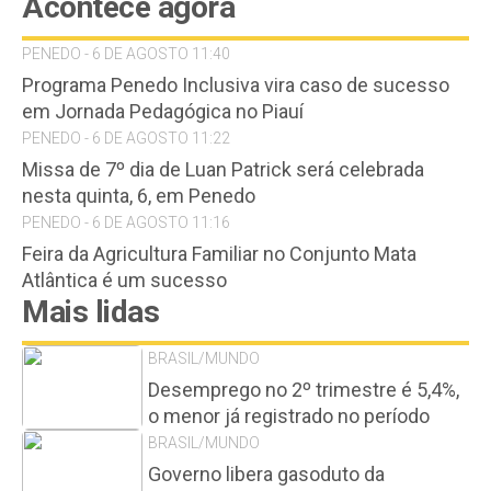
Acontece agora
PENEDO - 6 DE AGOSTO 11:40
Programa Penedo Inclusiva vira caso de sucesso
em Jornada Pedagógica no Piauí
PENEDO - 6 DE AGOSTO 11:22
Missa de 7º dia de Luan Patrick será celebrada
nesta quinta, 6, em Penedo
PENEDO - 6 DE AGOSTO 11:16
Feira da Agricultura Familiar no Conjunto Mata
Atlântica é um sucesso
Mais lidas
BRASIL/MUNDO
Desemprego no 2º trimestre é 5,4%,
o menor já registrado no período
BRASIL/MUNDO
Governo libera gasoduto da