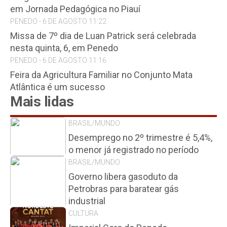
em Jornada Pedagógica no Piauí
PENEDO - 6 DE AGOSTO 11:22
Missa de 7º dia de Luan Patrick será celebrada
nesta quinta, 6, em Penedo
PENEDO - 6 DE AGOSTO 11:16
Feira da Agricultura Familiar no Conjunto Mata
Atlântica é um sucesso
Mais lidas
BRASIL/MUNDO
Desemprego no 2º trimestre é 5,4%,
o menor já registrado no período
BRASIL/MUNDO
Governo libera gasoduto da
Petrobras para baratear gás
industrial
CULTURA