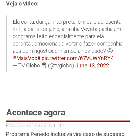
Veja o vídeo:
Ela canta, dança, interpreta, brinca e apresenta!
✨ E, a partir de julho, a rainha Veveta ganha um
programa feito especialmente para ela
aprontar, emocionar, divertir e fazer companhia
aos domingos! Quem amou a novidade? 🤩
#MaisVocê
pic.twitter.com/67VUWYnRY4
— TV Globo 🪂 (@tvglobo)
June 13, 2022
Acontece agora
PENEDO - 6 DE AGOSTO 11:40
Programa Penedo Inclusiva vira caso de sucesso