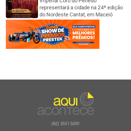
Imperial Coro do Penedo
representará a cidade na 24ª edição
do Nordeste Cantat, em Maceió
(82) 3551.5091