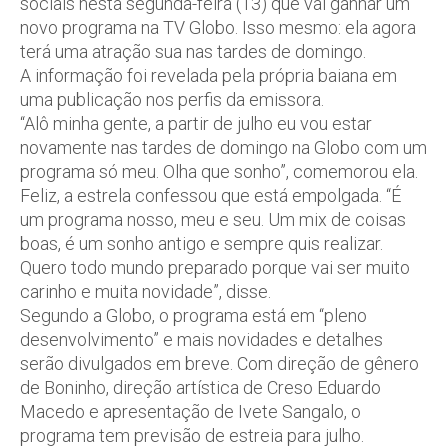
sociais nesta segunda-feira (13) que vai ganhar um
novo programa na TV Globo. Isso mesmo: ela agora
terá uma atração sua nas tardes de domingo.
A informação foi revelada pela própria baiana em
uma publicação nos perfis da emissora.
“Alô minha gente, a partir de julho eu vou estar
novamente nas tardes de domingo na Globo com um
programa só meu. Olha que sonho”, comemorou ela.
Feliz, a estrela confessou que está empolgada. “É
um programa nosso, meu e seu. Um mix de coisas
boas, é um sonho antigo e sempre quis realizar.
Quero todo mundo preparado porque vai ser muito
carinho e muita novidade”, disse.
Segundo a Globo, o programa está em “pleno
desenvolvimento” e mais novidades e detalhes
serão divulgados em breve. Com direção de gênero
de Boninho, direção artística de Creso Eduardo
Macedo e apresentação de Ivete Sangalo, o
programa tem previsão de estreia para julho.