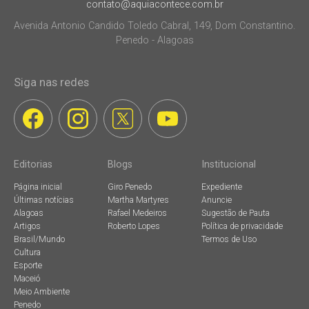
contato@aquiacontece.com.br
Avenida Antonio Candido Toledo Cabral, 149, Dom Constantino.
Penedo - Alagoas
Siga nas redes
Editorias
Blogs
Institucional
Página inicial
Giro Penedo
Expediente
Últimas notícias
Martha Martyres
Anuncie
Alagoas
Rafael Medeiros
Sugestão de Pauta
Artigos
Roberto Lopes
Política de privacidade
Brasil/Mundo
Termos de Uso
Cultura
Esporte
Maceió
Meio Ambiente
Penedo