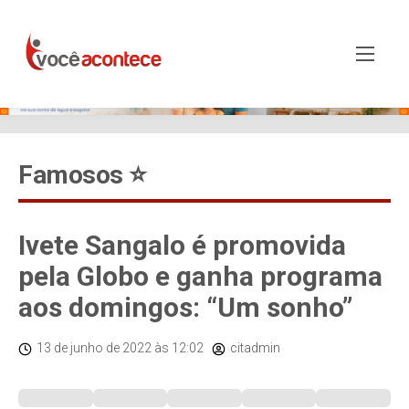
Famosos ⭐️
Ivete Sangalo é promovida
pela Globo e ganha programa
aos domingos: “Um sonho”
13 de junho de 2022
às 12:02
citadmin