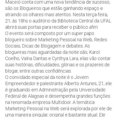
Maceió conta com uma nova tendência de sucesso,
são os Blogueiros que estão ganhando espaço e
atraindo os olhares mais atentos. Nesta terça-feira,
21, às 18hs o auditório da Biblioteca Central da UFAL
abrirá suas portas para receber o público afim.
O evento será composto por um super papo
blogueiro sobre Marketing Pessoal na Web, Redes
Sociais, Dicas de Blogagem e debates. As
blogueiras mais aguardadas da noite são; Karol
Coelho, Valna Dantas e Cynthya Lara, elas vão contar
suas histórias, dificuldades, glórias e os prazeres de
blogar, entre outras confidências.
O convidado especial da noite é o Jovem
Empreendedor e palestrante Alberto Antunes, 21, ele
é graduando em Administração pela Universidade
Federal de Alagoas e desempenha grandes funções
na renomada empresa Multidoor. A temática
Marketing Pessoal na Web será explorada por ele de
uma maneira singular, original e bastante atual. Ele