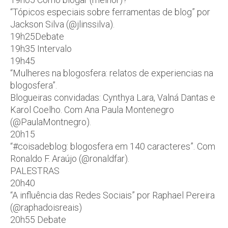
“Tópicos especiais sobre ferramentas de blog” por
Jackson Silva (@jlinssilva).
19h25Debate
19h35 Intervalo
19h45
“Mulheres na blogosfera: relatos de experiencias na
blogosfera”.
Blogueiras convidadas: Cynthya Lara, Valná Dantas e
Karol Coelho. Com Ana Paula Montenegro
(@PaulaMontnegro).
20h15
“#coisadeblog: blogosfera em 140 caracteres”. Com
Ronaldo F. Araújo (@ronaldfar).
PALESTRAS
20h40
“A influência das Redes Sociais” por Raphael Pereira
(@raphadoisreais)
20h55 Debate