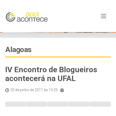
Alagoas
IV Encontro de Blogueiros
acontecerá na UFAL
20 de junho de 2011
às 14:25