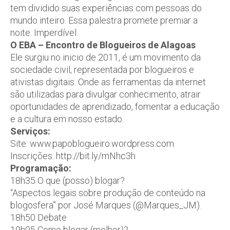
tem dividido suas experiências com pessoas do
mundo inteiro. Essa palestra promete premiar a
noite. Imperdível.
O EBA – Encontro de Blogueiros de Alagoas
Ele surgiu no inicio de 2011, é um movimento da
sociedade civil, representada por blogueiros e
ativistas digitais. Onde as ferramentas da internet
são utilizadas para divulgar conhecimento, atrair
oportunidades de aprendizado, fomentar a educação
e a cultura em nosso estado.
Serviços:
Site: www.papoblogueiro.wordpress.com
Inscrições: http://bit.ly/mNhc3h
Programação:
18h35 O que (posso) blogar?
“Aspectos legais sobre produção de conteúdo na
blogosfera” por José Marques (@Marques_JM).
18h50 Debate
19h05 Como blogar (melhor)?