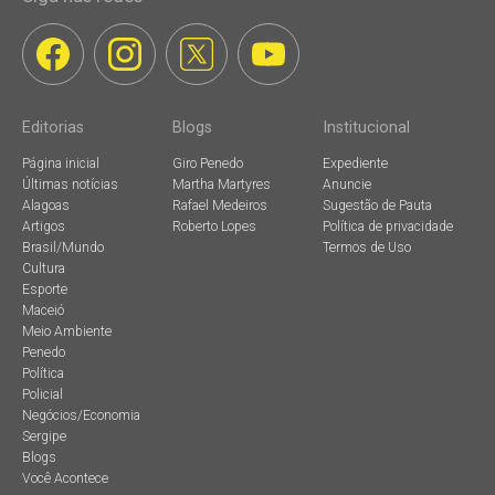
Editorias
Blogs
Institucional
Página inicial
Giro Penedo
Expediente
Últimas notícias
Martha Martyres
Anuncie
Alagoas
Rafael Medeiros
Sugestão de Pauta
Artigos
Roberto Lopes
Política de privacidade
Brasil/Mundo
Termos de Uso
Cultura
Esporte
Maceió
Meio Ambiente
Penedo
Política
Policial
Negócios/Economia
Sergipe
Blogs
Você Acontece