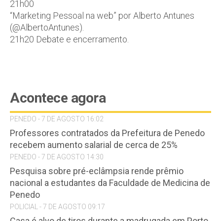
21h00
“Marketing Pessoal na web” por Alberto Antunes
(@AlbertoAntunes).
21h20 Debate e encerramento.
Acontece agora
PENEDO - 7 DE AGOSTO 16:02
Professores contratados da Prefeitura de Penedo
recebem aumento salarial de cerca de 25%
PENEDO - 7 DE AGOSTO 14:30
Pesquisa sobre pré-eclâmpsia rende prêmio
nacional a estudantes da Faculdade de Medicina de
Penedo
POLICIAL - 7 DE AGOSTO 09:17
Casa é alvo de tiros durante a madrugada em Porto