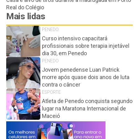
Real do Colégio
Mais lidas
PENEDO
Curso intensivo capacitará
profissionais sobre terapia injetável
dia 30, em Penedo
PENEDO
Jovem penedense Luan Patrick
morre após quase dois anos de luta
contra o câncer
ESPORTE
Atleta de Penedo conquista segundo
lugar na Maratona Internacional de
Maceió