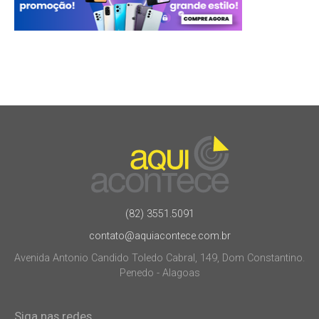
(82) 3551.5091
contato@aquiacontece.com.br
Avenida Antonio Candido Toledo Cabral, 149, Dom Constantino.
Penedo - Alagoas
Siga nas redes