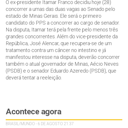
O ex-presidente Itamar Franco decidiu hoje (28)
concorrer a umas das duas vagas ao Senado pelo
estado de Minas Gerais. Ele será o primeiro
candidato do PPS a concorrer ao cargo de senador.
Na disputa, Itamar terá pela frente pelo menos três
grandes concorrentes. Além do vice-presidente da
República, José Alencar, que recupera-se de um
tratamento contra um câncer no intestino e já
manifestou interesse na disputa, deverão concorrer
também o atual governador de Minas, Aécio Neves
(PSDB) e o senador Eduardo Azeredo (PSDB), que
deverá tentar a reeleição.
Acontece agora
BRASIL/MUNDO - 6 DE AGOSTO 21:37