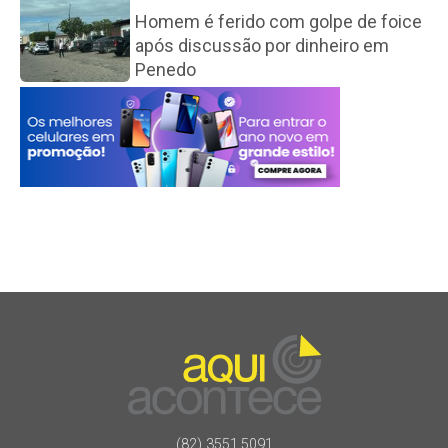
Homem é ferido com golpe de foice
após discussão por dinheiro em
Penedo
(82) 3551.5091