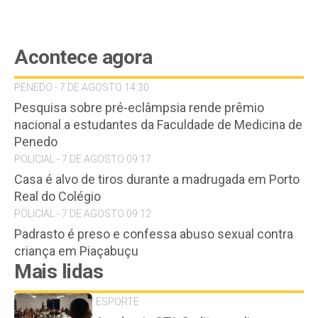
Acontece agora
PENEDO - 7 DE AGOSTO 14:30
Pesquisa sobre pré-eclâmpsia rende prêmio
nacional a estudantes da Faculdade de Medicina de
Penedo
POLICIAL - 7 DE AGOSTO 09:17
Casa é alvo de tiros durante a madrugada em Porto
Real do Colégio
POLICIAL - 7 DE AGOSTO 09:12
Padrasto é preso e confessa abuso sexual contra
criança em Piaçabuçu
Mais lidas
ESPORTE