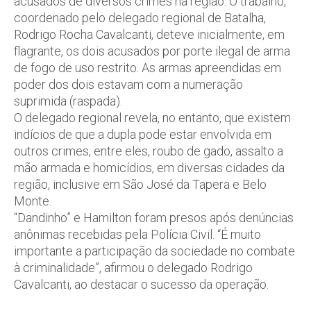
acusados de diversos crimes na região. O trabalho,
coordenado pelo delegado regional de Batalha,
Rodrigo Rocha Cavalcanti, deteve inicialmente, em
flagrante, os dois acusados por porte ilegal de arma
de fogo de uso restrito. As armas apreendidas em
poder dos dois estavam com a numeração
suprimida (raspada).
O delegado regional revela, no entanto, que existem
indícios de que a dupla pode estar envolvida em
outros crimes, entre eles, roubo de gado, assalto a
mão armada e homicídios, em diversas cidades da
região, inclusive em São José da Tapera e Belo
Monte.
“Dandinho” e Hamilton foram presos após denúncias
anônimas recebidas pela Polícia Civil. “É muito
importante a participação da sociedade no combate
à criminalidade”, afirmou o delegado Rodrigo
Cavalcanti, ao destacar o sucesso da operação.