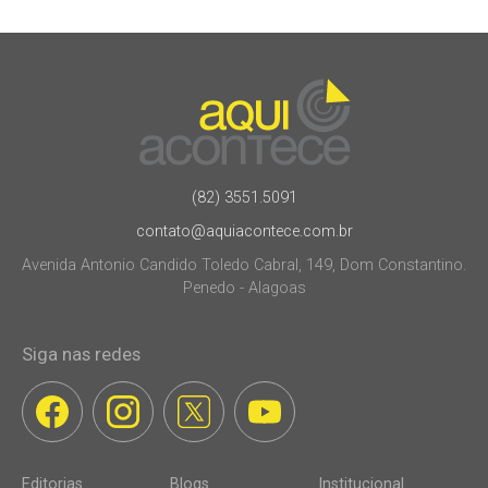
(82) 3551.5091
contato@aquiacontece.com.br
Avenida Antonio Candido Toledo Cabral, 149, Dom Constantino.
Penedo - Alagoas
Siga nas redes
Editorias
Blogs
Institucional