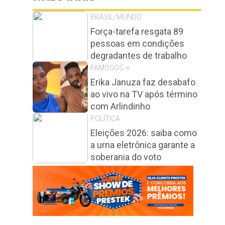
BRASIL/MUNDO
Força-tarefa resgata 89
pessoas em condições
degradantes de trabalho
FAMOSOS ⭐️
Erika Januza faz desabafo
ao vivo na TV após término
com Arlindinho
POLÍTICA
Eleições 2026: saiba como
a urna eletrônica garante a
soberania do voto