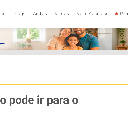
Pen
ipe
Blogs
Áudios
Vídeos
Você Acontece
o pode ir para o