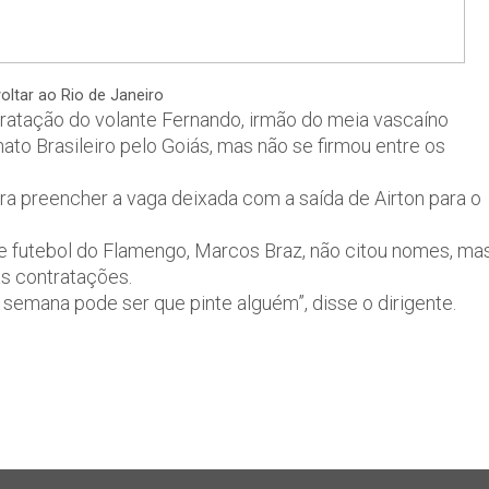
oltar ao Rio de Janeiro
ratação do volante Fernando, irmão do meia vascaíno
ato Brasileiro pelo Goiás, mas não se firmou entre os
ra preencher a vaga deixada com a saída de Airton para o
 de futebol do Flamengo, Marcos Braz, não citou nomes, ma
as contratações.
semana pode ser que pinte alguém”, disse o dirigente.