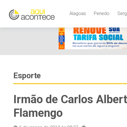
Alagoas
Penedo
Serg
Esporte
Irmão de Carlos Albert
Flamengo