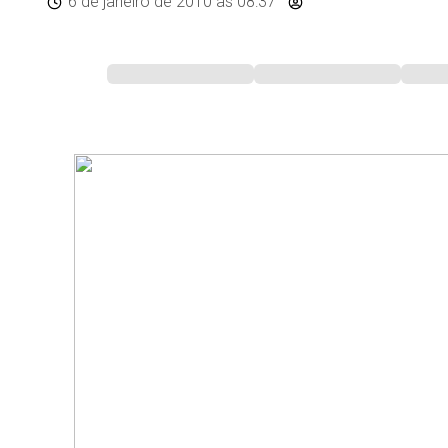
6 de janeiro de 2010
às 08:37