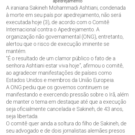
apedrejamento
A iraniana Sakineh Mohammadi Ashtiani, condenada
à morte em seu país por apedrejamento, não será
executada hoje (3), de acordo com o Comitê
Internacional contra o Apedrejamento. A
organização não governamental (ONG), entretanto,
alertou que o risco de execução iminente se
mantém.
“É o resultado de um clamor público o fato de a
senhora Ashtiani estar viva hoje”, afirmou o comitê,
ao agradecer manifestações de países como
Estados Unidos e membros da União Europeia.
A ONG pediu que os governos continuem se
manifestando e exercendo pressão sobre o Irã, além
de manter o tema em destaque até que a execução
seja oficialmente cancelada e Sakineh, de 43 anos,
seja libertada.
O comitê quer ainda a soltura do filho de Sakineh, de
seu advogado e de dois jornalistas alemães presos