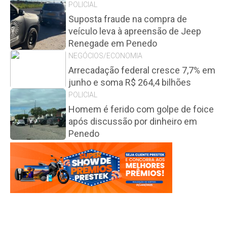
POLICIAL
Suposta fraude na compra de
veículo leva à apreensão de Jeep
Renegade em Penedo
NEGÓCIOS/ECONOMIA
Arrecadação federal cresce 7,7% em
junho e soma R$ 264,4 bilhões
POLICIAL
Homem é ferido com golpe de foice
após discussão por dinheiro em
Penedo