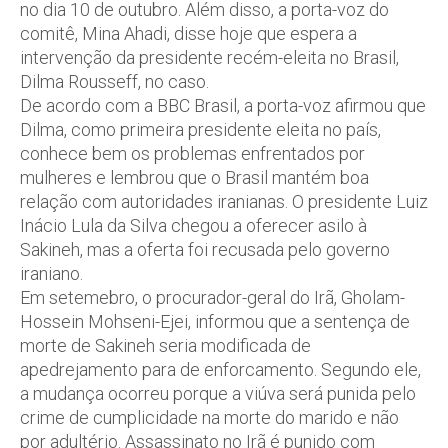
no dia 10 de outubro. Além disso, a porta-voz do
comitê, Mina Ahadi, disse hoje que espera a
intervenção da presidente recém-eleita no Brasil,
Dilma Rousseff, no caso.
De acordo com a BBC Brasil, a porta-voz afirmou que
Dilma, como primeira presidente eleita no país,
conhece bem os problemas enfrentados por
mulheres e lembrou que o Brasil mantém boa
relação com autoridades iranianas. O presidente Luiz
Inácio Lula da Silva chegou a oferecer asilo à
Sakineh, mas a oferta foi recusada pelo governo
iraniano.
Em setemebro, o procurador-geral do Irã, Gholam-
Hossein Mohseni-Ejei, informou que a sentença de
morte de Sakineh seria modificada de
apedrejamento para de enforcamento. Segundo ele,
a mudança ocorreu porque a viúva será punida pelo
crime de cumplicidade na morte do marido e não
por adultério. Assassinato no Irã é punido com