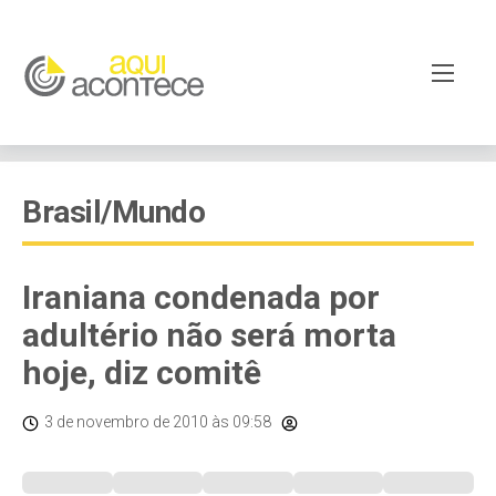
Brasil/Mundo
Iraniana condenada por
adultério não será morta
hoje, diz comitê
3 de novembro de 2010
às 09:58