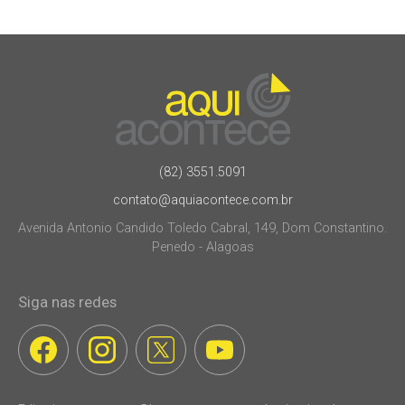
(82) 3551.5091
contato@aquiacontece.com.br
Avenida Antonio Candido Toledo Cabral, 149, Dom Constantino.
Penedo - Alagoas
Siga nas redes