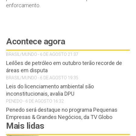
enforcamento.
Acontece agora
BRASIL/MUNDO - 6 DE AGOSTO 21:37
Leilões de petróleo em outubro terão recorde de
áreas em disputa
BRASIL/MUNDO - 6 DE AGOSTO 19:35
Leis do licenciamento ambiental são
inconstitucionais, avalia DPU
PENEDO - 6 DE AGOSTO 16:32
Penedo será destaque no programa Pequenas
Empresas & Grandes Negócios, da TV Globo
Mais lidas