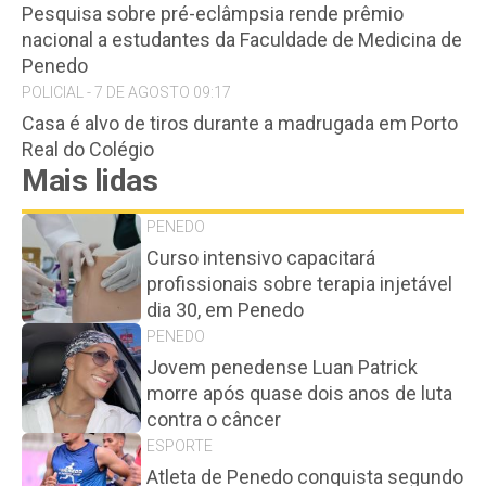
Pesquisa sobre pré-eclâmpsia rende prêmio
nacional a estudantes da Faculdade de Medicina de
Penedo
POLICIAL - 7 DE AGOSTO 09:17
Casa é alvo de tiros durante a madrugada em Porto
Real do Colégio
Mais lidas
PENEDO
Curso intensivo capacitará
profissionais sobre terapia injetável
dia 30, em Penedo
PENEDO
Jovem penedense Luan Patrick
morre após quase dois anos de luta
contra o câncer
ESPORTE
Atleta de Penedo conquista segundo