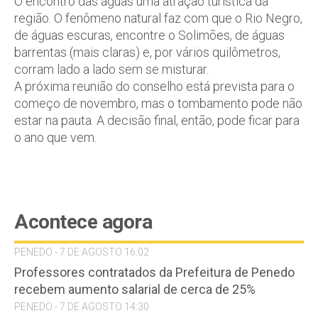
O encontro das águas uma atração turística da
região. O fenômeno natural faz com que o Rio Negro,
de águas escuras, encontre o Solimões, de águas
barrentas (mais claras) e, por vários quilômetros,
corram lado a lado sem se misturar.
A próxima reunião do conselho está prevista para o
começo de novembro, mas o tombamento pode não
estar na pauta. A decisão final, então, pode ficar para
o ano que vem.
Acontece agora
PENEDO - 7 DE AGOSTO 16:02
Professores contratados da Prefeitura de Penedo
recebem aumento salarial de cerca de 25%
PENEDO - 7 DE AGOSTO 14:30