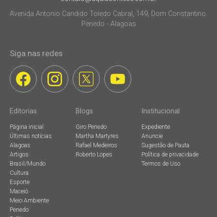
Avenida Antonio Candido Toledo Cabral, 149, Dom Constantino.
Penedo - Alagoas
Siga nas redes
Editorias
Blogs
Institucional
Página inicial
Giro Penedo
Expediente
Últimas notícias
Martha Martyres
Anuncie
Alagoas
Rafael Medeiros
Sugestão de Pauta
Artigos
Roberto Lopes
Política de privacidade
Brasil/Mundo
Termos de Uso
Cultura
Esporte
Maceió
Meio Ambiente
Penedo