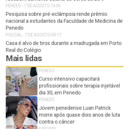
PENEDO - 7 DE AGOSTO 14:30
Pesquisa sobre pré-eclâmpsia rende prêmio
nacional a estudantes da Faculdade de Medicina de
Penedo
POLICIAL - 7 DE AGOSTO 09:17
Casa é alvo de tiros durante a madrugada em Porto
Real do Colégio
Mais lidas
PENEDO
Curso intensivo capacitará
profissionais sobre terapia injetável
dia 30, em Penedo
PENEDO
Jovem penedense Luan Patrick
morre após quase dois anos de luta
contra o câncer
ESPORTE