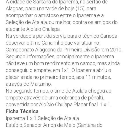
A cidade de Santana do Ipanema, no sertão de
Alagoas, parou na tarde de hoje (15), para
acompanhar o amistoso entre o Ipanema e a
Seleção de Atalaia, ou melhor, contra os amigos do
atacante Aloísio Chulapa.
Na verdade a partida serviu para o técnico Carioca
observar o time Canarinho que vai atuar no
Campeonato Alagoano da Primeira Divisão, em 2010.
Segundo informações, principalmente o Ipanema
não teve um bom rendimento em campo, mas ainda
conseguiu o empate, em 1×1. O Ipanema abriu o
placar ainda no primeiro tempo, aos 11 minutos,
através de Marzinho.
No segundo tempo, o time de Atalaia chegou ao
empate através de uma cobrança de pênalti,
convertida por Aloísio Chulapa.Placar final, 1 x 1.
Ficha Técnica
Ipanema 1 x 1 Seleção de Atalaia
Estádio Senador Arnon de Melo (Santana do