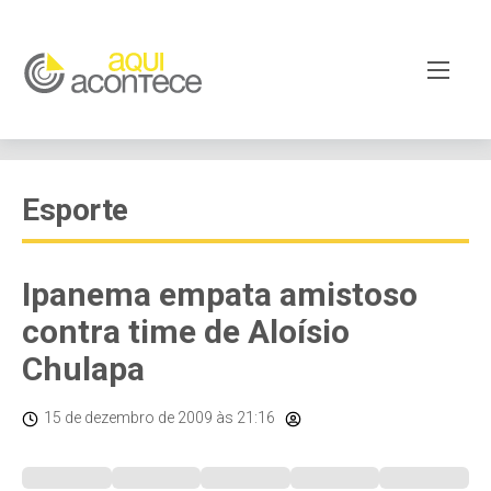
Esporte
Ipanema empata amistoso
contra time de Aloísio
Chulapa
15 de dezembro de 2009
às 21:16