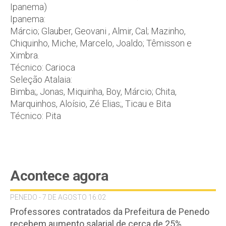
Ipanema)
Ipanema:
Márcio; Glauber, Geovani , Almir, Cal; Mazinho,
Chiquinho, Miche, Marcelo, Joaldo; Têmisson e
Ximbra.
Técnico: Carioca
Seleção Atalaia:
Bimba;, Jonas, Miquinha, Boy, Márcio; Chita,
Marquinhos, Aloísio, Zé Elias;, Ticau e Bita
Técnico: Pita
Acontece agora
PENEDO - 7 DE AGOSTO 16:02
Professores contratados da Prefeitura de Penedo
recebem aumento salarial de cerca de 25%