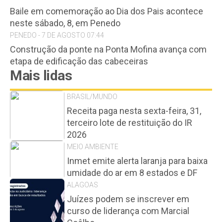
Baile em comemoração ao Dia dos Pais acontece
neste sábado, 8, em Penedo
PENEDO - 7 DE AGOSTO 07:44
Construção da ponte na Ponta Mofina avança com
etapa de edificação das cabeceiras
Mais lidas
BRASIL/MUNDO
Receita paga nesta sexta-feira, 31,
terceiro lote de restituição do IR
2026
MEIO AMBIENTE
Inmet emite alerta laranja para baixa
umidade do ar em 8 estados e DF
ALAGOAS
Juízes podem se inscrever em
curso de liderança com Marcial