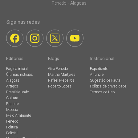
Penedo - Alagoas
Siga nas redes
Editorias
Blogs
Institucional
Página inicial
Giro Penedo
Expediente
Últimas notícias
Martha Martyres
Anuncie
Alagoas
Rafael Medeiros
Sugestão de Pauta
Artigos
Roberto Lopes
Política de privacidade
Brasil/Mundo
Termos de Uso
Cultura
Esporte
Maceió
Meio Ambiente
Penedo
Política
Policial