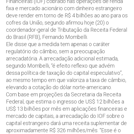
Financeiras (IOF) cobrado nas operações de renda
fixa e mercado acionário com dinheiro estrangeiro
deve render em torno de R$ 4 bilhões ao ano para os
cofres da União, segundo afirmou hoje (20) o
coordenador-geral de Tributação da Receita Federal
do Brasil (RFB), Fernando Mombelli.
Ele disse que a medida tem apenas o caráter
regulatório do câmbio, sem a preocupação
arrecadatória. A arrecadação adicional estimada,
segundo Mombelli, “é efeito reflexo que advém
dessa política de taxação do capital especulativo”,
ao mesmo tempo em que valoriza a taxa de câmbio,
elevando a cotação do dólar norte-americano.
Com base em projeções da Secretaria da Receita
Federal, que estima o ingresso de US$ 12 bilhões a
US$ 13 bilhões por mês em aplicações financeiras e
mercado de capitais, a arrecadação do IOF sobre o
capital estrangeiro dará uma receita suplementar de
aproximadamente R$ 326 milhões/mês. “Esse é o