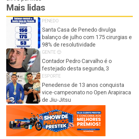
Mais lidas
PENEDO
Santa Casa de Penedo divulga
balanço de julho com 175 cirurgias e
98% de resolutividade
GENTE 🙂
Contador Pedro Carvalho é o
festejado desta segunda, 3
ESPORTE
Penedense de 13 anos conquista
vice-campeonato no Open Arapiraca
de Jiu-Jitsu