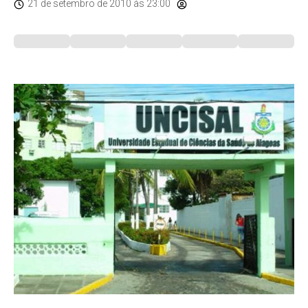
21 de setembro de 2010
às 23:00