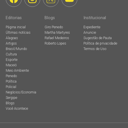
Editorias
Blogs
Institucional
Página inicial
Giro Penedo
Expediente
Últimas notícias
Martha Martyres
Anuncie
Alagoas
Rafael Medeiros
Sugestão de Pauta
Artigos
Roberto Lopes
Política de privacidade
Brasil/Mundo
Termos de Uso
Cultura
Esporte
Maceió
Meio Ambiente
Penedo
Política
Policial
Negócios/Economia
Sergipe
Blogs
Você Acontece