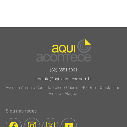
(82) 3551.5091
contato@aquiacontece.com.br
Avenida Antonio Candido Toledo Cabral, 149, Dom Constantino.
Penedo - Alagoas
Siga nas redes