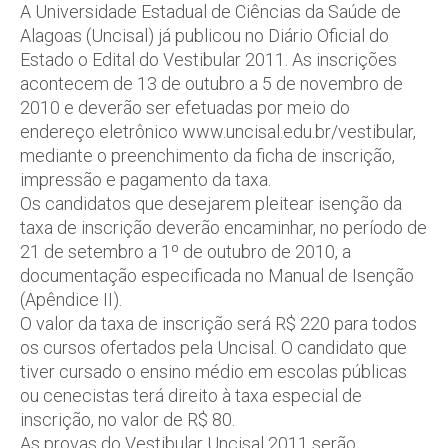
A Universidade Estadual de Ciências da Saúde de
Alagoas (Uncisal) já publicou no Diário Oficial do
Estado o Edital do Vestibular 2011. As inscrições
acontecem de 13 de outubro a 5 de novembro de
2010 e deverão ser efetuadas por meio do
endereço eletrônico www.uncisal.edu.br/vestibular,
mediante o preenchimento da ficha de inscrição,
impressão e pagamento da taxa.
Os candidatos que desejarem pleitear isenção da
taxa de inscrição deverão encaminhar, no período de
21 de setembro a 1º de outubro de 2010, a
documentação especificada no Manual de Isenção
(Apêndice II).
O valor da taxa de inscrição será R$ 220 para todos
os cursos ofertados pela Uncisal. O candidato que
tiver cursado o ensino médio em escolas públicas
ou cenecistas terá direito à taxa especial de
inscrição, no valor de R$ 80.
As provas do Vestibular Uncisal 2011 serão