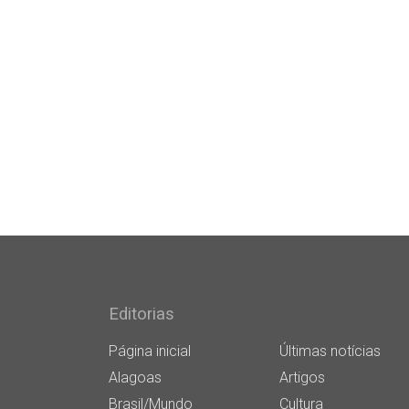
Editorias
Página inicial
Últimas notícias
Alagoas
Artigos
Brasil/Mundo
Cultura