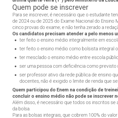
Quem pode se inscrever
Para se inscrever, é necessário que o estudante te
de 2024 ou de 2025 do Exame Nacional do Ensino M
cinco provas do exame; e não tenha zerado a redaç
Os candidatos precisam atender a pelo menos u
ter feito o ensino médio integralmente em escol
ter feito o ensino médio como bolsista integral o
ter mesclado o ensino médio entre escola públic
ser uma pessoa com deficiência como previsto 
ser professor ativo da rede pública de ensino q
docentes, não é exigido o limite de renda que s
Quem participou do Enem na condição de treinei
concluir o ensino médio não pode se inscrever 
Além disso, é necessário que todos os inscritos se 
da bolsa.
Para as bolsas integrais, que cobrem 100% do valor