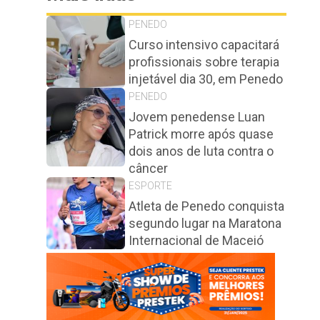
PENEDO
Curso intensivo capacitará
profissionais sobre terapia
injetável dia 30, em Penedo
PENEDO
Jovem penedense Luan
Patrick morre após quase
dois anos de luta contra o
câncer
ESPORTE
Atleta de Penedo conquista
segundo lugar na Maratona
Internacional de Maceió