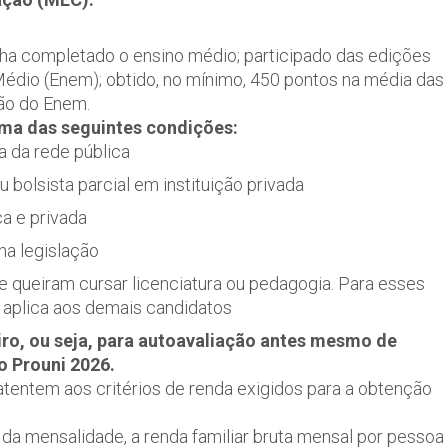
nha completado o ensino médio; participado das edições
édio (Enem); obtido, no mínimo, 450 pontos na média das
ão do Enem.
ma das seguintes condições:
a da rede pública
u bolsista parcial em instituição privada
a e privada
na legislação
ue queiram cursar licenciatura ou pedagogia. Para esses
e aplica aos demais candidatos
ro, ou seja, para autoavaliação antes mesmo de
no Prouni 2026.
atentem aos critérios de renda exigidos para a obtenção
 da mensalidade, a renda familiar bruta mensal por pessoa