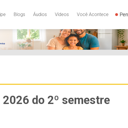
Pen
ipe
Blogs
Áudios
Vídeos
Você Acontece
i 2026 do 2º semestre