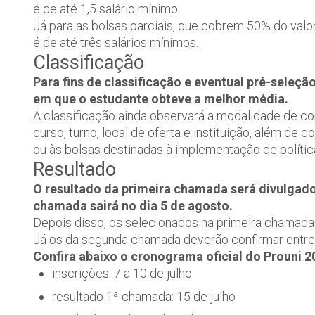
é de até 1,5 salário mínimo.
Já para as bolsas parciais, que cobrem 50% do valo
é de até três salários mínimos.
Classificação
Para fins de classificação e eventual pré-seleçã
em que o estudante obteve a melhor média.
A classificação ainda observará a modalidade de co
curso, turno, local de oferta e instituição, além d
ou às bolsas destinadas à implementação de política
Resultado
O resultado da primeira chamada será divulgado
chamada sairá no dia 5 de agosto.
Depois disso, os selecionados na primeira chamada
Já os da segunda chamada deverão confirmar entre 
Confira abaixo o cronograma oficial do Prouni 2
inscrições: 7 a 10 de julho
resultado 1ª chamada: 15 de julho