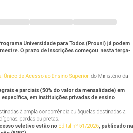
Programa Universidade para Todos (Prouni) já podem
emestre. O prazo de inscrições começou nesta terça-
al Único de Acesso ao Ensino Superior
, do Ministério da
tegrais e parciais (50% do valor da mensalidade) em
específica, em instituições privadas de ensino
stinadas à ampla concorrência ou àquelas destinadas a
ígenas, pardas ou pretas.
cesso seletivo estão no
Edital nº 51/2026
, publicado na
cação (MEC).