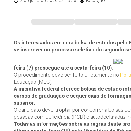
7 de julho de 2026
às 15:56
Redação
Os interessados em uma bolsa de estudos pelo 
se inscrever no processo seletivo do segundo s
feira (7) prossegue até a sexta-feira (10).
O procedimento deve ser feito diretamente no
Port
Educação (MEC).
A iniciativa federal oferece bolsas de estudo in
cursos de graduação e sequenciais de formação 
superior.
O candidato deverá optar por concorrer a bolsas de
pessoas com deficiência (PCD) e autodeclaradas ind
Todas as informações sobre as regras deste pro
última quarta-feira (1º) pelo Ministério da Edu