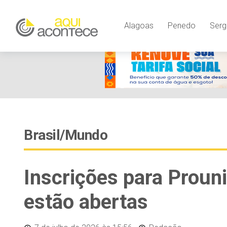
Alagoas
Penedo
Serg
Brasil/Mundo
Inscrições para Proun
estão abertas