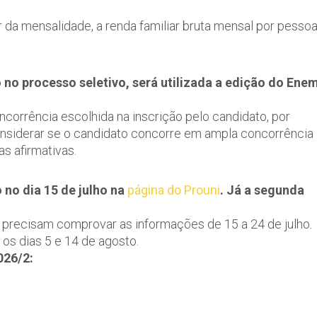
r da mensalidade, a renda familiar bruta mensal por pesso
o no processo seletivo, será utilizada a edição do Ene
ncorrência escolhida na inscrição pelo candidato, por
e considerar se o candidato concorre em ampla concorrência
s afirmativas.
 no dia 15 de julho na
página do Prouni
. Já a segunda
 precisam comprovar as informações de 15 a 24 de julho.
os dias 5 e 14 de agosto.
026/2: