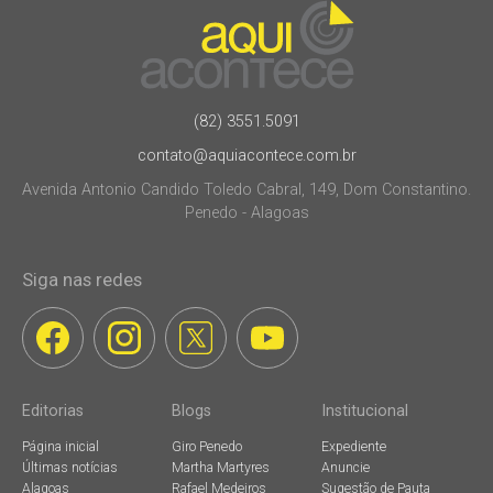
(82) 3551.5091
contato@aquiacontece.com.br
Avenida Antonio Candido Toledo Cabral, 149, Dom Constantino.
Penedo - Alagoas
Siga nas redes
Editorias
Blogs
Institucional
Página inicial
Giro Penedo
Expediente
Últimas notícias
Martha Martyres
Anuncie
Alagoas
Rafael Medeiros
Sugestão de Pauta