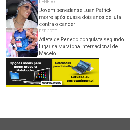
PENEDO
Jovem penedense Luan Patrick
morre após quase dois anos de luta
contra o câncer
ESPORTE
Atleta de Penedo conquista segundo
lugar na Maratona Internacional de
Maceió