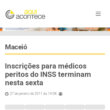
Maceió
Inscrições para médicos
peritos do INSS terminam
nesta sexta
27 de janeiro de 2011
às 14:08