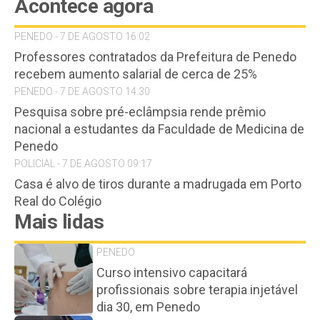
Acontece agora
PENEDO - 7 DE AGOSTO 16:02
Professores contratados da Prefeitura de Penedo
recebem aumento salarial de cerca de 25%
PENEDO - 7 DE AGOSTO 14:30
Pesquisa sobre pré-eclâmpsia rende prêmio
nacional a estudantes da Faculdade de Medicina de
Penedo
POLICIAL - 7 DE AGOSTO 09:17
Casa é alvo de tiros durante a madrugada em Porto
Real do Colégio
Mais lidas
PENEDO
Curso intensivo capacitará
profissionais sobre terapia injetável
dia 30, em Penedo