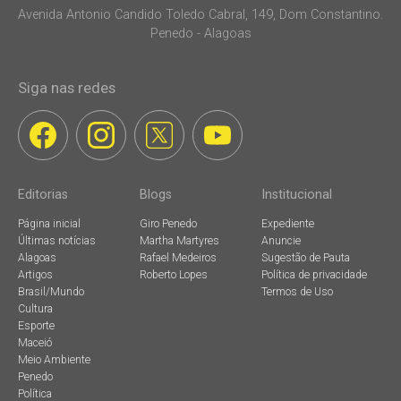
Avenida Antonio Candido Toledo Cabral, 149, Dom Constantino.
Penedo - Alagoas
Siga nas redes
Editorias
Blogs
Institucional
Página inicial
Giro Penedo
Expediente
Últimas notícias
Martha Martyres
Anuncie
Alagoas
Rafael Medeiros
Sugestão de Pauta
Artigos
Roberto Lopes
Política de privacidade
Brasil/Mundo
Termos de Uso
Cultura
Esporte
Maceió
Meio Ambiente
Penedo
Política