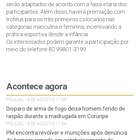
serão adaptados de acordo com a faixa etária dos
participantes. Além disso, haverá premiação com
troféus para os três primeiros colocados nas
categorias masculina e feminina, incentivando a
prática esportiva desde a infância.
Os interessados podem garantir a participação por
meio do telefone 82 99801-3199.
Acontece agora
POLICIAL - 8 DE AGOSTO 11:59
Disparo de arma de fogo deixa homem ferido de
raspão durante a madrugada em Coruripe
POLICIAL - 8 DE AGOSTO 11:54
PM encontra revólver e munições após denúncia