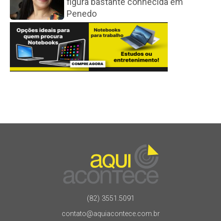
figura bastante conhecida em
Penedo
(82) 3551.5091
contato@aquiacontece.com.br