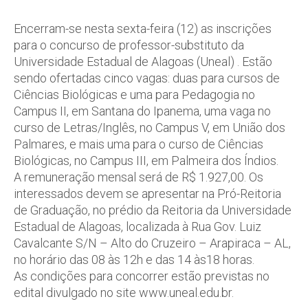
Encerram-se nesta sexta-feira (12) as inscrições
para o concurso de professor-substituto da
Universidade Estadual de Alagoas (Uneal) . Estão
sendo ofertadas cinco vagas: duas para cursos de
Ciências Biológicas e uma para Pedagogia no
Campus II, em Santana do Ipanema, uma vaga no
curso de Letras/Inglês, no Campus V, em União dos
Palmares, e mais uma para o curso de Ciências
Biológicas, no Campus III, em Palmeira dos Índios.
A remuneração mensal será de R$ 1.927,00. Os
interessados devem se apresentar na Pró-Reitoria
de Graduação, no prédio da Reitoria da Universidade
Estadual de Alagoas, localizada à Rua Gov. Luiz
Cavalcante S/N – Alto do Cruzeiro – Arapiraca – AL,
no horário das 08 às 12h e das 14 às18 horas.
As condições para concorrer estão previstas no
edital divulgado no site www.uneal.edu.br.