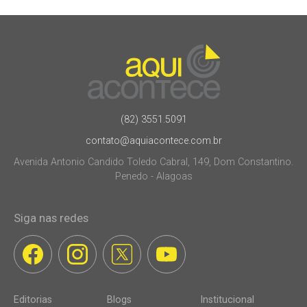
(82) 3551.5091
contato@aquiacontece.com.br
Avenida Antonio Candido Toledo Cabral, 149, Dom Constantino.
Penedo - Alagoas
Siga nas redes
Editorias
Blogs
Institucional