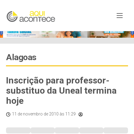
Alagoas
Inscrição para professor-
substituo da Uneal termina
hoje
11 de novembro de 2010
às 11:29