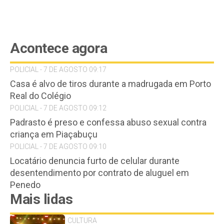
Acontece agora
POLICIAL - 7 DE AGOSTO 09:17
Casa é alvo de tiros durante a madrugada em Porto
Real do Colégio
POLICIAL - 7 DE AGOSTO 09:12
Padrasto é preso e confessa abuso sexual contra
criança em Piaçabuçu
POLICIAL - 7 DE AGOSTO 09:10
Locatário denuncia furto de celular durante
desentendimento por contrato de aluguel em
Penedo
Mais lidas
CULTURA