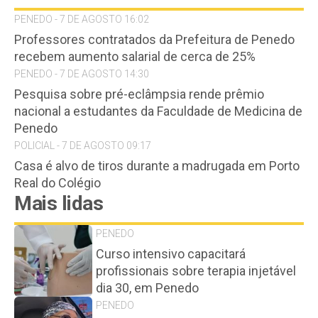
PENEDO - 7 DE AGOSTO 16:02
Professores contratados da Prefeitura de Penedo
recebem aumento salarial de cerca de 25%
PENEDO - 7 DE AGOSTO 14:30
Pesquisa sobre pré-eclâmpsia rende prêmio
nacional a estudantes da Faculdade de Medicina de
Penedo
POLICIAL - 7 DE AGOSTO 09:17
Casa é alvo de tiros durante a madrugada em Porto
Real do Colégio
Mais lidas
PENEDO
Curso intensivo capacitará
profissionais sobre terapia injetável
dia 30, em Penedo
PENEDO