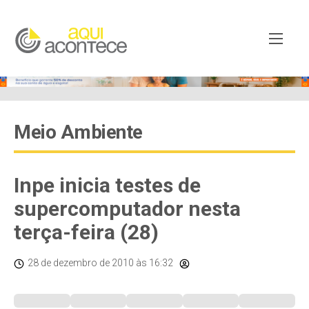
Meio Ambiente
Inpe inicia testes de
supercomputador nesta
terça-feira (28)
28 de dezembro de 2010
às 16:32