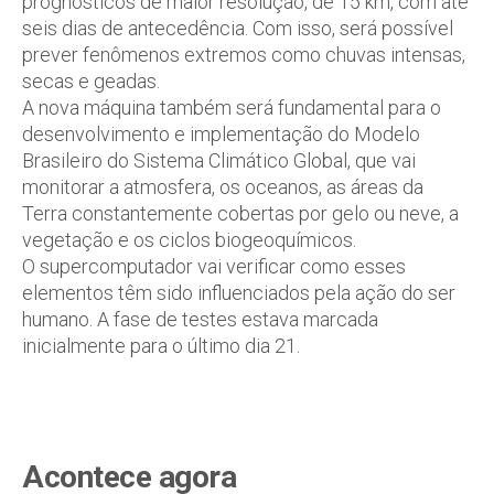
prognósticos de maior resolução, de 15 km, com até
seis dias de antecedência. Com isso, será possível
prever fenômenos extremos como chuvas intensas,
secas e geadas.
A nova máquina também será fundamental para o
desenvolvimento e implementação do Modelo
Brasileiro do Sistema Climático Global, que vai
monitorar a atmosfera, os oceanos, as áreas da
Terra constantemente cobertas por gelo ou neve, a
vegetação e os ciclos biogeoquímicos.
O supercomputador vai verificar como esses
elementos têm sido influenciados pela ação do ser
humano. A fase de testes estava marcada
inicialmente para o último dia 21.
Acontece agora