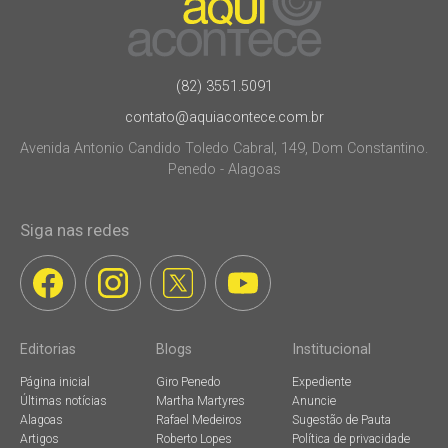
(82) 3551.5091
contato@aquiacontece.com.br
Avenida Antonio Candido Toledo Cabral, 149, Dom Constantino.
Penedo - Alagoas
Siga nas redes
Editorias
Blogs
Institucional
Página inicial
Giro Penedo
Expediente
Últimas notícias
Martha Martyres
Anuncie
Alagoas
Rafael Medeiros
Sugestão de Pauta
Artigos
Roberto Lopes
Política de privacidade