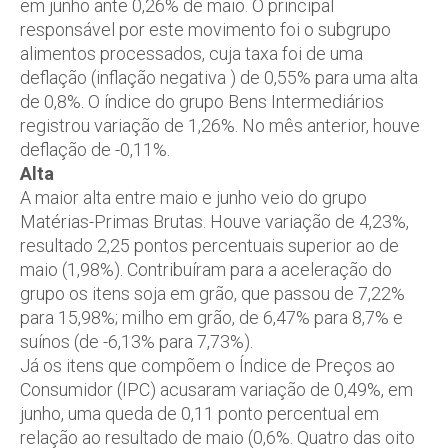
em junho ante 0,26% de maio. O principal
responsável por este movimento foi o subgrupo
alimentos processados, cuja taxa foi de uma
deflação (inflação negativa ) de 0,55% para uma alta
de 0,8%. O índice do grupo Bens Intermediários
registrou variação de 1,26%. No mês anterior, houve
deflação de -0,11%.
Alta
A maior alta entre maio e junho veio do grupo
Matérias-Primas Brutas. Houve variação de 4,23%,
resultado 2,25 pontos percentuais superior ao de
maio (1,98%). Contribuíram para a aceleração do
grupo os itens soja em grão, que passou de 7,22%
para 15,98%; milho em grão, de 6,47% para 8,7% e
suínos (de -6,13% para 7,73%).
Já os itens que compõem o Índice de Preços ao
Consumidor (IPC) acusaram variação de 0,49%, em
junho, uma queda de 0,11 ponto percentual em
relação ao resultado de maio (0,6%. Quatro das oito