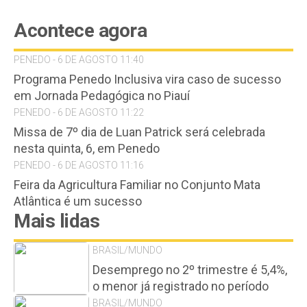
Acontece agora
PENEDO - 6 DE AGOSTO 11:40
Programa Penedo Inclusiva vira caso de sucesso
em Jornada Pedagógica no Piauí
PENEDO - 6 DE AGOSTO 11:22
Missa de 7º dia de Luan Patrick será celebrada
nesta quinta, 6, em Penedo
PENEDO - 6 DE AGOSTO 11:16
Feira da Agricultura Familiar no Conjunto Mata
Atlântica é um sucesso
Mais lidas
BRASIL/MUNDO
Desemprego no 2º trimestre é 5,4%,
o menor já registrado no período
BRASIL/MUNDO