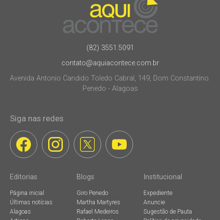
(82) 3551.5091
contato@aquiacontece.com.br
Avenida Antonio Candido Toledo Cabral, 149, Dom Constantino.
Penedo - Alagoas
Siga nas redes
Editorias
Blogs
Institucional
Página inicial
Giro Penedo
Expediente
Últimas notícias
Martha Martyres
Anuncie
Alagoas
Rafael Medeiros
Sugestão de Pauta