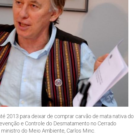
até 2013 para deixar de comprar carvão de mata nativa do
Prevenção e Controle do Desmatamento no Cerrado
o ministro do Meio Ambiente, Carlos Minc.