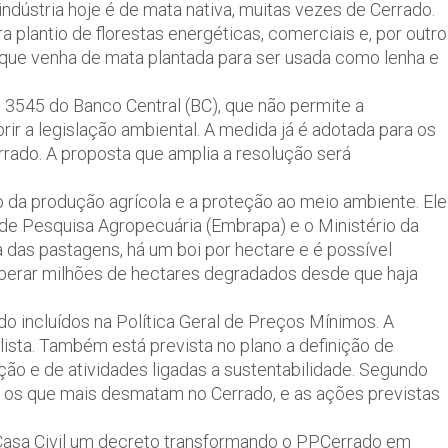
dústria hoje é de mata nativa, muitas vezes de Cerrado.
 plantio de florestas energéticas, comerciais e, por outro
l que venha de mata plantada para ser usada como lenha e
3545 do Banco Central (BC), que não permite a
ir a legislação ambiental. A medida já é adotada para os
rado. A proposta que amplia a resolução será
 da produção agrícola e a proteção ao meio ambiente. Ele
 de Pesquisa Agropecuária (Embrapa) e o Ministério da
 das pastagens, há um boi por hectare e é possível
cuperar milhões de hectares degradados desde que haja
o incluídos na Política Geral de Preços Mínimos. A
 lista. Também está prevista no plano a definição de
ação e de atividades ligadas a sustentabilidade. Segundo
ão os que mais desmatam no Cerrado, e as ações previstas
 Casa Civil um decreto transformando o PPCerrado em