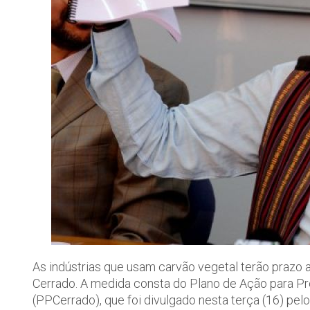
As indústrias que usam carvão vegetal terão prazo 
Cerrado. A medida consta do Plano de Ação para 
(PPCerrado), que foi divulgado nesta terça (16) pel