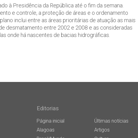
ado à Presidência da República até o fim da semana.
nto e controle, a proteção de áreas e o ordenamento
 plano inclui entre as áreas prioritárias de atuação as mais
 de desmatamento entre 2002 e 2008 e as consideradas
las onde há nascentes de bacias hidrográficas.
Editorias
Página inicial
Últimas notícias
Alagoas
Artigos