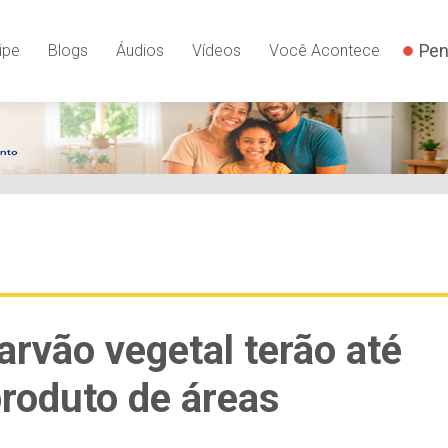
Pen
ipe
Blogs
Áudios
Vídeos
Você Acontece
arvão vegetal terão até
roduto de áreas