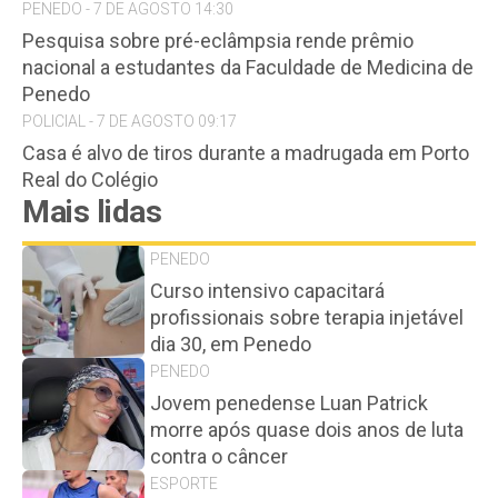
PENEDO - 7 DE AGOSTO 14:30
Pesquisa sobre pré-eclâmpsia rende prêmio
nacional a estudantes da Faculdade de Medicina de
Penedo
POLICIAL - 7 DE AGOSTO 09:17
Casa é alvo de tiros durante a madrugada em Porto
Real do Colégio
Mais lidas
PENEDO
Curso intensivo capacitará
profissionais sobre terapia injetável
dia 30, em Penedo
PENEDO
Jovem penedense Luan Patrick
morre após quase dois anos de luta
contra o câncer
ESPORTE