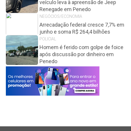
veículo leva à apreensão de Jeep
Renegade em Penedo
NEGÓCIOS/ECONOMIA
Arrecadação federal cresce 7,7% em
junho e soma R$ 264,4 bilhões
POLICIAL
Homem é ferido com golpe de foice
após discussão por dinheiro em
Penedo