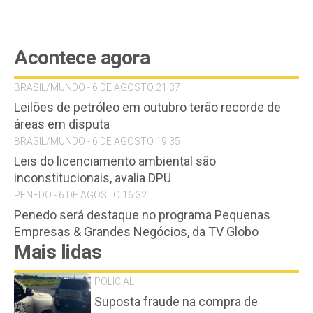
Acontece agora
BRASIL/MUNDO - 6 DE AGOSTO 21:37
Leilões de petróleo em outubro terão recorde de
áreas em disputa
BRASIL/MUNDO - 6 DE AGOSTO 19:35
Leis do licenciamento ambiental são
inconstitucionais, avalia DPU
PENEDO - 6 DE AGOSTO 16:32
Penedo será destaque no programa Pequenas
Empresas & Grandes Negócios, da TV Globo
Mais lidas
POLICIAL
Suposta fraude na compra de