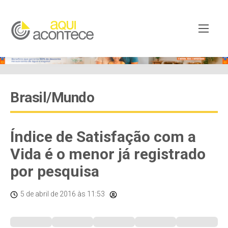
Brasil/Mundo
Índice de Satisfação com a
Vida é o menor já registrado
por pesquisa
5 de abril de 2016
às 11:53