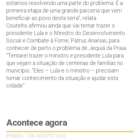
estamos resolvendo uma parte do problema. É a
primeira etapa de uma grande parceria que vem
beneficiar ao povo desta terra”, relata.
Coutinho afirmou ainda que vai tentar trazer o
presidente Lula e o Ministro do Desenvolvimento
Social e Combate à Fome, Patrus Ananias, para
conhecer de perto o problema de Jequiá da Praia.
“Tentarei trazer o ministro e presidente Lula para
que vejam a situação de centenas de famílias no
município. “Eles – Lula e o ministro – precisam
tomar conhecimento da situação e ajudar esta
cidade”.
Acontece agora
PENEDO - 7 DE AGOSTO 16:02