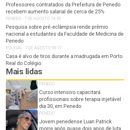
Professores contratados da Prefeitura de Penedo
recebem aumento salarial de cerca de 25%
PENEDO - 7 DE AGOSTO 14:30
Pesquisa sobre pré-eclâmpsia rende prêmio
nacional a estudantes da Faculdade de Medicina de
Penedo
POLICIAL - 7 DE AGOSTO 09:17
Casa é alvo de tiros durante a madrugada em Porto
Real do Colégio
Mais lidas
PENEDO
Curso intensivo capacitará
profissionais sobre terapia injetável
dia 30, em Penedo
PENEDO
Jovem penedense Luan Patrick
morre após quase dois anos de luta