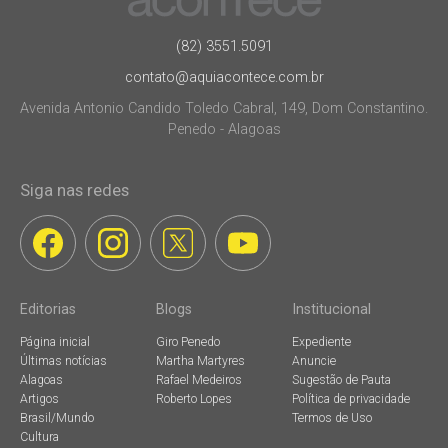
(82) 3551.5091
contato@aquiacontece.com.br
Avenida Antonio Candido Toledo Cabral, 149, Dom Constantino.
Penedo - Alagoas
Siga nas redes
Editorias
Blogs
Institucional
Página inicial
Giro Penedo
Expediente
Últimas notícias
Martha Martyres
Anuncie
Alagoas
Rafael Medeiros
Sugestão de Pauta
Artigos
Roberto Lopes
Política de privacidade
Brasil/Mundo
Termos de Uso
Cultura