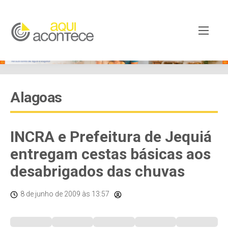
Alagoas
INCRA e Prefeitura de Jequiá
entregam cestas básicas aos
desabrigados das chuvas
8 de junho de 2009
às 13:57