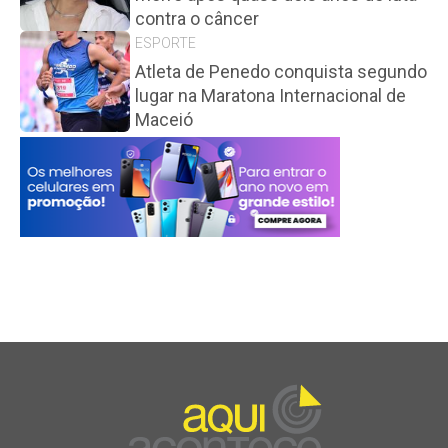
contra o câncer
ESPORTE
Atleta de Penedo conquista segundo
lugar na Maratona Internacional de
Maceió