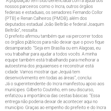
“A população tem sido beneficiada com a ajuda dos
nossos parceiros como o Incra, outros órgãos
federais e estaduais, os senadores Fernando Collor
(PTB) e Renan Calheiros (PMDB); além dos
deputados estadual João Beltrão e federal Joaquim
Beltrão”, ressalta.
O prefeito afirmou também que vai percorrer todos
os órgãos públicos para não deixar que o povo fique
desamparado. “Seja em Brasília ou em Alagoas, eu
vou trabalhar para ajudar a todos vocês. A minha
equipe também está trabalhando para melhorar a
autoestima dos jequiaenses e reconstruir está
cidade. Vamos mostrar que Jequiá tem
desenvolvimento em todas as áreas”, conclui.
Já o superintendente do Incra manifestou apoio aos
munícipes. Gilberto Coutinho, em seu discurso,
enfatizou a importância das cestas básicas. “Essa
entrega não poderia deixar de acontecer aqui no
município. Graças ao empenho do prefeito e do Incra