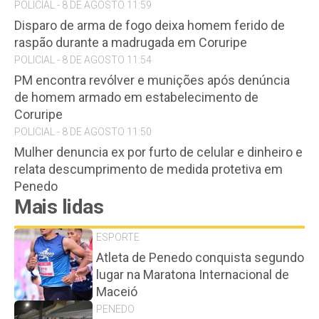
POLICIAL - 8 DE AGOSTO 11:59
Disparo de arma de fogo deixa homem ferido de
raspão durante a madrugada em Coruripe
POLICIAL - 8 DE AGOSTO 11:54
PM encontra revólver e munições após denúncia
de homem armado em estabelecimento de
Coruripe
POLICIAL - 8 DE AGOSTO 11:50
Mulher denuncia ex por furto de celular e dinheiro e
relata descumprimento de medida protetiva em
Penedo
Mais lidas
ESPORTE
Atleta de Penedo conquista segundo
lugar na Maratona Internacional de
Maceió
PENEDO