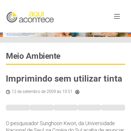
Meio Ambiente
Imprimindo sem utilizar tinta
12 de setembro de 2009
às 10:51
O pesquisador Sunghoon Kwon, da Universidade
Nacional de Seul, na Coréia do Sul acaba de anunciar