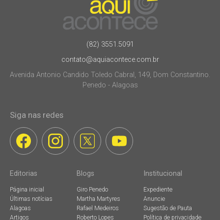
(82) 3551.5091
contato@aquiacontece.com.br
Avenida Antonio Candido Toledo Cabral, 149, Dom Constantino.
Penedo - Alagoas
Siga nas redes
Editorias
Blogs
Institucional
Página inicial
Giro Penedo
Expediente
Últimas notícias
Martha Martyres
Anuncie
Alagoas
Rafael Medeiros
Sugestão de Pauta
Artigos
Roberto Lopes
Política de privacidade