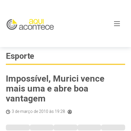
Esporte
Impossível, Murici vence
mais uma e abre boa
vantagem
3 de março de 2010
às 19:28