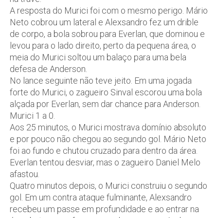
A resposta do Murici foi com o mesmo perigo. Mário
Neto cobrou um lateral e Alexsandro fez um drible
de corpo, a bola sobrou para Everlan, que dominou e
levou para o lado direito, perto da pequena área, o
meia do Murici soltou um balaço para uma bela
defesa de Anderson.
No lance seguinte não teve jeito. Em uma jogada
forte do Murici, o zagueiro Sinval escorou uma bola
alçada por Everlan, sem dar chance para Anderson.
Murici 1 a 0.
Aos 25 minutos, o Murici mostrava domínio absoluto
e por pouco não chegou ao segundo gol. Mário Neto
foi ao fundo e chutou cruzado para dentro da área.
Everlan tentou desviar, mas o zagueiro Daniel Melo
afastou.
Quatro minutos depois, o Murici construiu o segundo
gol. Em um contra ataque fulminante, Alexsandro
recebeu um passe em profundidade e ao entrar na