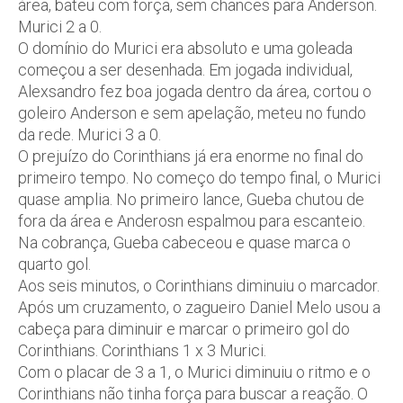
área, bateu com força, sem chances para Anderson.
Murici 2 a 0.
O domínio do Murici era absoluto e uma goleada
começou a ser desenhada. Em jogada individual,
Alexsandro fez boa jogada dentro da área, cortou o
goleiro Anderson e sem apelação, meteu no fundo
da rede. Murici 3 a 0.
O prejuízo do Corinthians já era enorme no final do
primeiro tempo. No começo do tempo final, o Murici
quase amplia. No primeiro lance, Gueba chutou de
fora da área e Anderosn espalmou para escanteio.
Na cobrança, Gueba cabeceou e quase marca o
quarto gol.
Aos seis minutos, o Corinthians diminuiu o marcador.
Após um cruzamento, o zagueiro Daniel Melo usou a
cabeça para diminuir e marcar o primeiro gol do
Corinthians. Corinthians 1 x 3 Murici.
Com o placar de 3 a 1, o Murici diminuiu o ritmo e o
Corinthians não tinha força para buscar a reação. O