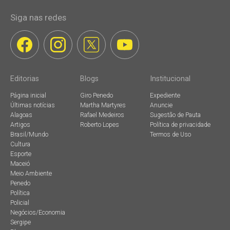
Siga nas redes
Editorias
Blogs
Institucional
Página inicial
Giro Penedo
Expediente
Últimas notícias
Martha Martyres
Anuncie
Alagoas
Rafael Medeiros
Sugestão de Pauta
Artigos
Roberto Lopes
Política de privacidade
Brasil/Mundo
Termos de Uso
Cultura
Esporte
Maceió
Meio Ambiente
Penedo
Política
Policial
Negócios/Economia
Sergipe