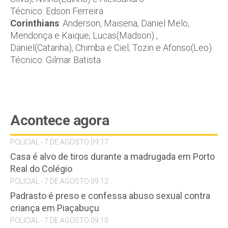
Técnico: Edson Ferreira
Corinthians
: Anderson, Maisena, Daniel Melo,
Mendonça e Kaique; Lucas(Madson) ,
Daniel(Catanha), Chimba e Ciel; Tozin e Afonso(Leo)
Técnico: Gilmar Batista
Acontece agora
POLICIAL - 7 DE AGOSTO 09:17
Casa é alvo de tiros durante a madrugada em Porto
Real do Colégio
POLICIAL - 7 DE AGOSTO 09:12
Padrasto é preso e confessa abuso sexual contra
criança em Piaçabuçu
POLICIAL - 7 DE AGOSTO 09:10