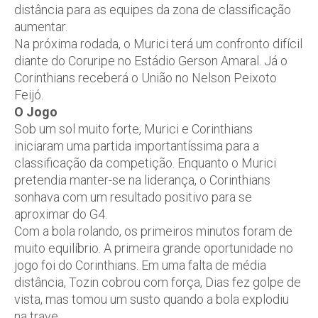
distância para as equipes da zona de classificação
aumentar.
Na próxima rodada, o Murici terá um confronto difícil
diante do Coruripe no Estádio Gerson Amaral. Já o
Corinthians receberá o União no Nelson Peixoto
Feijó.
O Jogo
Sob um sol muito forte, Murici e Corinthians
iniciaram uma partida importantíssima para a
classificação da competição. Enquanto o Murici
pretendia manter-se na liderança, o Corinthians
sonhava com um resultado positivo para se
aproximar do G4.
Com a bola rolando, os primeiros minutos foram de
muito equilíbrio. A primeira grande oportunidade no
jogo foi do Corinthians. Em uma falta de média
distância, Tozin cobrou com força, Dias fez golpe de
vista, mas tomou um susto quando a bola explodiu
na trave.