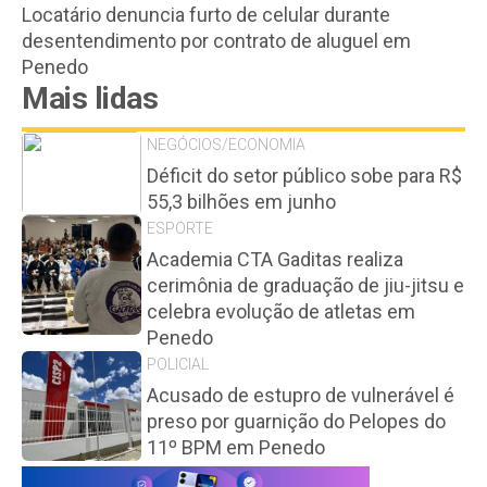
Locatário denuncia furto de celular durante
desentendimento por contrato de aluguel em
Penedo
Mais lidas
NEGÓCIOS/ECONOMIA
Déficit do setor público sobe para R$
55,3 bilhões em junho
ESPORTE
Academia CTA Gaditas realiza
cerimônia de graduação de jiu-jitsu e
celebra evolução de atletas em
Penedo
POLICIAL
Acusado de estupro de vulnerável é
preso por guarnição do Pelopes do
11º BPM em Penedo