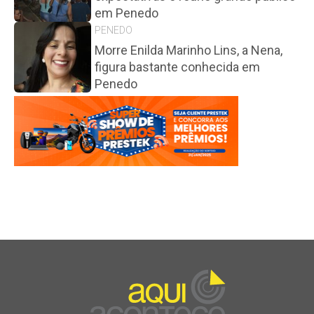
em Penedo
PENEDO
Morre Enilda Marinho Lins, a Nena,
figura bastante conhecida em
Penedo