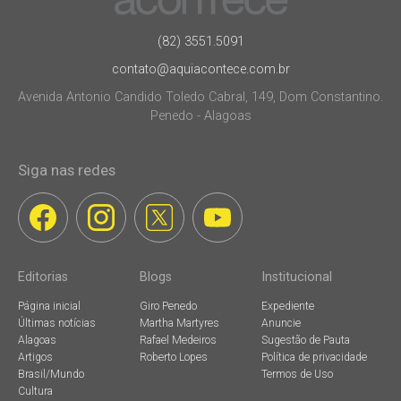
(82) 3551.5091
contato@aquiacontece.com.br
Avenida Antonio Candido Toledo Cabral, 149, Dom Constantino.
Penedo - Alagoas
Siga nas redes
Editorias
Blogs
Institucional
Página inicial
Giro Penedo
Expediente
Últimas notícias
Martha Martyres
Anuncie
Alagoas
Rafael Medeiros
Sugestão de Pauta
Artigos
Roberto Lopes
Política de privacidade
Brasil/Mundo
Termos de Uso
Cultura