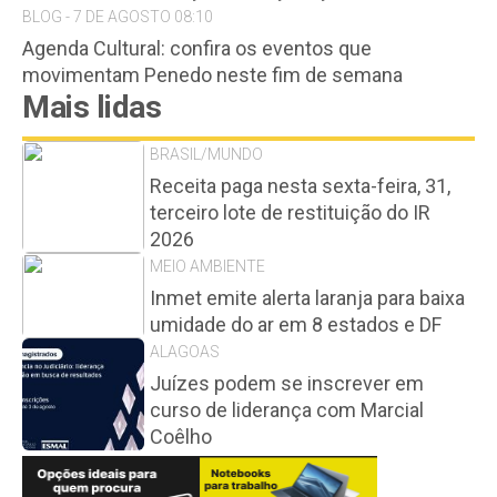
BLOG - 7 DE AGOSTO 08:10
Agenda Cultural: confira os eventos que
movimentam Penedo neste fim de semana
Mais lidas
BRASIL/MUNDO
Receita paga nesta sexta-feira, 31,
terceiro lote de restituição do IR
2026
MEIO AMBIENTE
Inmet emite alerta laranja para baixa
umidade do ar em 8 estados e DF
ALAGOAS
Juízes podem se inscrever em
curso de liderança com Marcial
Coêlho