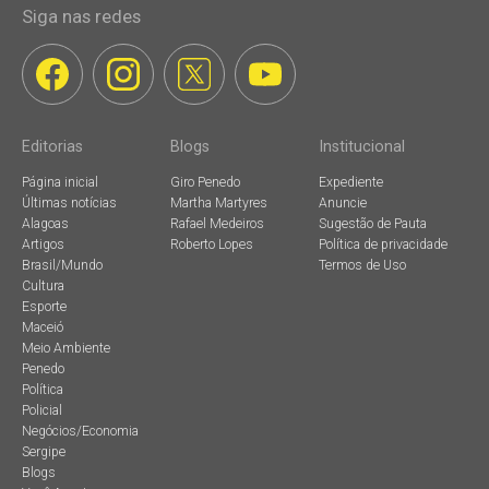
Siga nas redes
Editorias
Blogs
Institucional
Página inicial
Giro Penedo
Expediente
Últimas notícias
Martha Martyres
Anuncie
Alagoas
Rafael Medeiros
Sugestão de Pauta
Artigos
Roberto Lopes
Política de privacidade
Brasil/Mundo
Termos de Uso
Cultura
Esporte
Maceió
Meio Ambiente
Penedo
Política
Policial
Negócios/Economia
Sergipe
Blogs