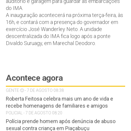
auditório e garagem para guardar as embarcações
do IMA.
A inauguração acontecerá na próxima terça-feira, às
16h, e contará com a presença do governador em
exercício José Wanderley Neto. A unidade
descentralizada do IMA fica logo após a ponte
Divaldo Suruagy, em Marechal Deodoro.
Acontece agora
GENTE 🙂 - 7 DE AGOSTO 08:38
Roberta Feitosa celebra mais um ano de vida e
recebe homenagens de familiares e amigos
POLICIAL - 7 DE AGOSTO 08:20
Polícia prende homem após denúncia de abuso
sexual contra criança em Piaçabuçu