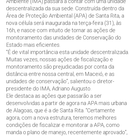
Ambiente (IMA) passará a contar com uma unidade
descentralizada da sua sede. Construída dentro da
Área de Proteção Ambiental (APA) de Santa Rita, a
nova célula será inaugurada na terça-feira (31), às
16h, e nasce com intuito de tornar as ações de
monitoramento das unidades de Conservação do
Estado mais eficientes.
“É de vital importância esta unidade descentralizada.
Muitas vezes, nossas ações de fiscalização e
monitoramento são prejudicadas por conta da
distância entre nossa central, em Maceió, e as
unidades de conservação”, salientou o diretor-
presidente do IMA, Adriano Augusto.
Ele destaca as ações que passarão a ser
desenvolvidas a partir de agora na APA mais urbana
de Alagoas, que é a de Santa Rita. “Certamente
agora, com a nova estrutura, teremos melhores
condições de fiscalizar e monitorar a APA, como
manda o plano de manejo, recentemente aprovado”,