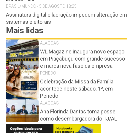
BRASIL/MUNDO - 5 DE AGOSTO 18:25
Assinatura digital e lacração impedem alteração em
sistemas eleitorais
Mais lidas
ALAGOAS
WL Magazine inaugura novo espaço
em Piaçabuçu com grande sucesso
e marca nova fase da empresa
PENEDO
Celebração da Missa da Família
acontece neste sábado, 1º, em
Penedo
ALAGOAS
Ana Florinda Dantas toma posse
como desembargadora do TJ/AL