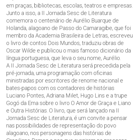
em praças, bibliotecas, escolas, teatros e empresas.
Junto a isso, a II Jornada Sesc de Literatura
comemora o centenário de Aurélio Buarque de
Holanda, alagoano de Passo do Camaragibe, que foi
membro da Academia Brasileira de Letras, escreveu
o livro de contos Dois Mundos, traduziu obras de
Oscar Wilde e publicou o mais famoso dicionário da
língua portuguesa, que leva o seu nome, Aurélio.
A II Jornada Sesc de Literatura será precedida pela
pré-jornada, uma programação com oficinas
ministradas por escritores de renome nacional e
bates-papos com os contadores de histórias
Luciano Pontes, Adriana Milet, Hugo Lins e a trupe
Gogó da Ema sobre o livro O Amor de Graça e Liano
e Outra Histórias. O livro, que será lançado na II
Jornada Sesc de Literatura, é um convite a pensar
nas possibilidades de representação do povo
alagoano, nos personagens das histórias de