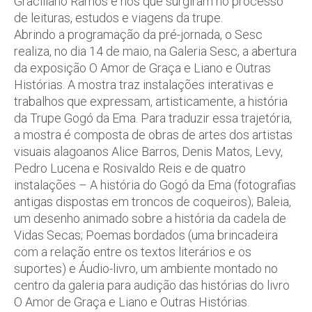
Graciliano Ramos e nos que surgiram no processo
de leituras, estudos e viagens da trupe.
Abrindo a programação da pré-jornada, o Sesc
realiza, no dia 14 de maio, na Galeria Sesc, a abertura
da exposição O Amor de Graça e Liano e Outras
Histórias. A mostra traz instalações interativas e
trabalhos que expressam, artisticamente, a história
da Trupe Gogó da Ema. Para traduzir essa trajetória,
a mostra é composta de obras de artes dos artistas
visuais alagoanos Alice Barros, Denis Matos, Levy,
Pedro Lucena e Rosivaldo Reis e de quatro
instalações – A história do Gogó da Ema (fotografias
antigas dispostas em troncos de coqueiros); Baleia,
um desenho animado sobre a história da cadela de
Vidas Secas; Poemas bordados (uma brincadeira
com a relação entre os textos literários e os
suportes) e Áudio-livro, um ambiente montado no
centro da galeria para audição das histórias do livro
O Amor de Graça e Liano e Outras Histórias.