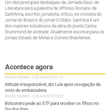
Um dos principais destaques da Jornada Sesc de
Literatura será a palestra de Affonso Romano de
Sant’Anna, escritor, jornalista, crítico, ex-cronista do
Jornal do Brasil e do jornal O Globo. Sant’Ana é um
dos maiores estudiosos da obra do poeta Carlos
Drummond de Andrade. Atualmente escreve para os
jornais Estado de Minas e Correio Brasiliense.
Acontece agora
BRASIL/MUNDO - 5 DE AGOSTO 21:25
Atitude irresponsável, diz Lula após revogação de
visto de embaixadora
BRASIL/MUNDO - 5 DE AGOSTO 20:32
Bolsonaro pede ao STF para receber os filhos no
Dia dos Pais