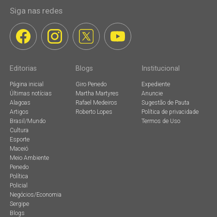
Siga nas redes
Editorias
Blogs
Institucional
Página inicial
Giro Penedo
Expediente
Últimas notícias
Martha Martyres
Anuncie
Alagoas
Rafael Medeiros
Sugestão de Pauta
Artigos
Roberto Lopes
Política de privacidade
Brasil/Mundo
Termos de Uso
Cultura
Esporte
Maceió
Meio Ambiente
Penedo
Política
Policial
Negócios/Economia
Sergipe
Blogs