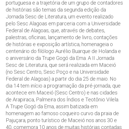
portuguesa e a trajetória de um grupo de contadores
de histórias são temas da segunda edição da
Jornada Sesc de Literatura, um evento realizado
pelo Sesc Alagoas em parceria com a Universidade
Federal de Alagoas, que, através de debates,
palestras, oficinas, lançamento de livro, contações
de histórias e exposição artística, homenageia o
centenário do filólogo Aurélio Buarque de Holanda e
o aniversário da Trupe Gogó da Ema. A II Jornada
Sesc de Literatura, que será realizada em Maceió
(no Sesc Centro, Sesc Poço e na Universidade
Federal de Alagoas) a partir do dia 25 de maio. No
dia 14 tem início a programação da pré-jornada, que
acontece em Maceió (Sesc Centro) e nas cidades
de Arapiraca, Palmeira dos Índios e Teotônio Vilela.
A Trupe Gogó da Ema, assim batizada em
homenagem ao famoso coqueiro curvo da praia de
Pajuçara, ponto turístico de Maceió nos anos 30 e
40, comemora 10 anos de muitas histórias contadas