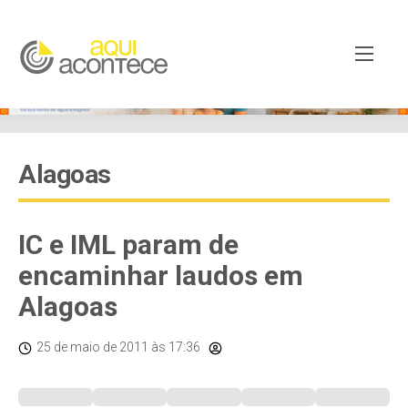
Alagoas
IC e IML param de
encaminhar laudos em
Alagoas
25 de maio de 2011
às 17:36