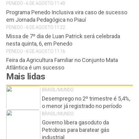
PENEDO - 6 DE AGOSTO 11:40
Programa Penedo Inclusiva vira caso de sucesso
em Jornada Pedagógica no Piauí
PENEDO - 6 DE AGOSTO 11:22
Missa de 7º dia de Luan Patrick será celebrada
nesta quinta, 6, em Penedo
PENEDO - 6 DE AGOSTO 11:16
Feira da Agricultura Familiar no Conjunto Mata
Atlântica é um sucesso
Mais lidas
BRASIL/MUNDO
Desemprego no 2º trimestre é 5,4%,
o menor já registrado no período
BRASIL/MUNDO
Governo libera gasoduto da
Petrobras para baratear gás
industrial