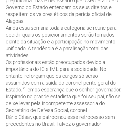
prejudicada, mas é necessário que o secretário e o
Governo do Estado entendam os seus direitos e
respeitem os valores éticos da perícia oficial de
Alagoas.
Ainda essa semana toda a categoria se reúne para
decidir quais os posicionamentos serão tomados
diante da situação e a participação no movimento
unificado. A tendência é a paralisação total das
atividades.
Os profissionais estão preocupados devido a
importância do IC e IML para a sociedade. No
entanto, reforçam que os cargos só serão
assumidos com a saída do coronel perito geral do
Estado. “Temos esperança que o senhor governador,
inspirado no grande estadista que foi seu pai, não se
deixe levar pela incompetente assessoria do
Secretário de Defesa Social, coronel
Dário César, que patrocinou esse retrocesso sem
precedentes no Brasil. Talvez o governador