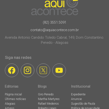
(82) 3551.5091
contato@aquiacontece.com.br
Avenida Antonio Candido Toledo Cabral, 149, Dom Constantino.
Penedo - Alagoas
Siga nas redes
Editorias
Blogs
Institucional
Página inicial
Giro Penedo
Expediente
Últimas notícias
Martha Martyres
Anuncie
Alagoas
Rafael Medeiros
Sugestão de Pauta
Artigos
Roberto Lopes
Política de privacidade