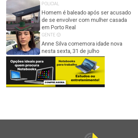
POLICIAL
Homem é baleado após ser acusado
de se envolver com mulher casada
em Porto Real
GENTE 🙂
Anne Silva comemora idade nova
nesta sexta, 31 de julho