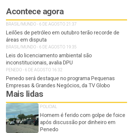
Acontece agora
BRASIL/MUNDO - 6 DE AGOSTO 21:37
Leilões de petróleo em outubro terão recorde de
áreas em disputa
BRASIL/MUNDO - 6 DE AGOSTO 19:35
Leis do licenciamento ambiental são
inconstitucionais, avalia DPU
PENEDO - 6 DE AGOSTO 16:32
Penedo será destaque no programa Pequenas
Empresas & Grandes Negócios, da TV Globo
Mais lidas
POLICIAL
Homem é ferido com golpe de foice
após discussão por dinheiro em
Penedo