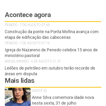
Acontece agora
PENEDO - 7 DE AGOSTO 07:44
Construção da ponte na Ponta Mofina avança com
etapa de edificação das cabeceiras
PENEDO - 7 DE AGOSTO 07:16
Igreja do Nazareno de Penedo celebra 15 anos de
ministério pastoral
BRASIL/MUNDO - 6 DE AGOSTO 21:37
Leilões de petróleo em outubro terão recorde de
áreas em disputa
Mais lidas
GENTE 🙂
Anne Silva comemora idade nova
nesta sexta, 31 de julho