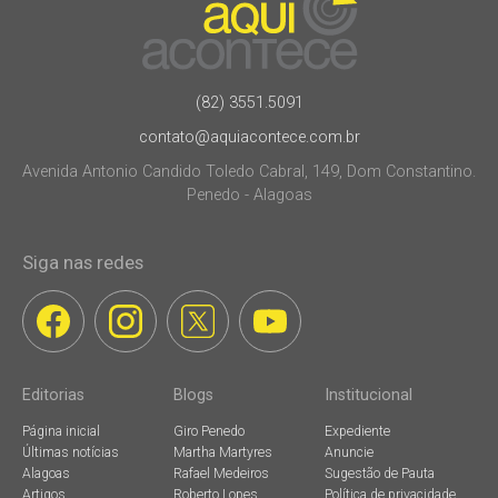
(82) 3551.5091
contato@aquiacontece.com.br
Avenida Antonio Candido Toledo Cabral, 149, Dom Constantino.
Penedo - Alagoas
Siga nas redes
Editorias
Blogs
Institucional
Página inicial
Giro Penedo
Expediente
Últimas notícias
Martha Martyres
Anuncie
Alagoas
Rafael Medeiros
Sugestão de Pauta
Artigos
Roberto Lopes
Política de privacidade