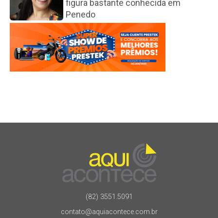
figura bastante conhecida em
Penedo
(82) 3551.5091
contato@aquiacontece.com.br