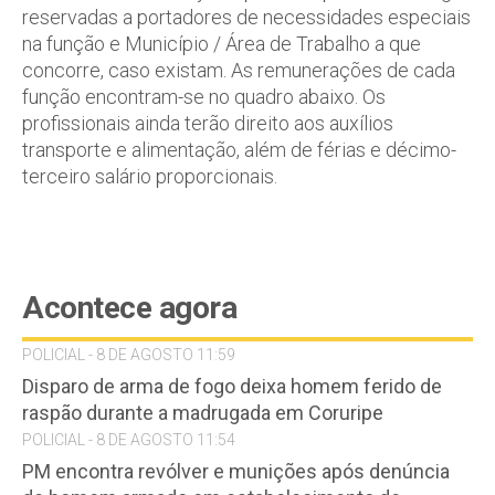
reservadas a portadores de necessidades especiais
na função e Município / Área de Trabalho a que
concorre, caso existam. As remunerações de cada
função encontram-se no quadro abaixo. Os
profissionais ainda terão direito aos auxílios
transporte e alimentação, além de férias e décimo-
terceiro salário proporcionais.
Acontece agora
POLICIAL - 8 DE AGOSTO 11:59
Disparo de arma de fogo deixa homem ferido de
raspão durante a madrugada em Coruripe
POLICIAL - 8 DE AGOSTO 11:54
PM encontra revólver e munições após denúncia