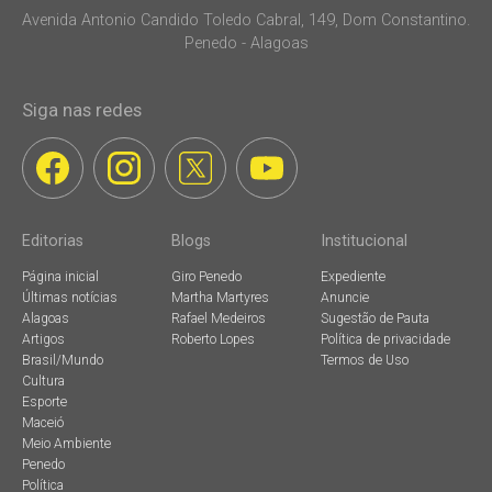
Avenida Antonio Candido Toledo Cabral, 149, Dom Constantino.
Penedo - Alagoas
Siga nas redes
Editorias
Blogs
Institucional
Página inicial
Giro Penedo
Expediente
Últimas notícias
Martha Martyres
Anuncie
Alagoas
Rafael Medeiros
Sugestão de Pauta
Artigos
Roberto Lopes
Política de privacidade
Brasil/Mundo
Termos de Uso
Cultura
Esporte
Maceió
Meio Ambiente
Penedo
Política