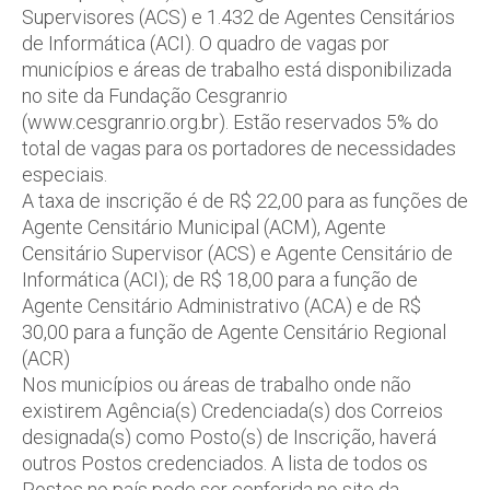
Supervisores (ACS) e 1.432 de Agentes Censitários
de Informática (ACI). O quadro de vagas por
municípios e áreas de trabalho está disponibilizada
no site da Fundação Cesgranrio
(www.cesgranrio.org.br). Estão reservados 5% do
total de vagas para os portadores de necessidades
especiais.
A taxa de inscrição é de R$ 22,00 para as funções de
Agente Censitário Municipal (ACM), Agente
Censitário Supervisor (ACS) e Agente Censitário de
Informática (ACI); de R$ 18,00 para a função de
Agente Censitário Administrativo (ACA) e de R$
30,00 para a função de Agente Censitário Regional
(ACR)
Nos municípios ou áreas de trabalho onde não
existirem Agência(s) Credenciada(s) dos Correios
designada(s) como Posto(s) de Inscrição, haverá
outros Postos credenciados. A lista de todos os
Postos no país pode ser conferida no site da