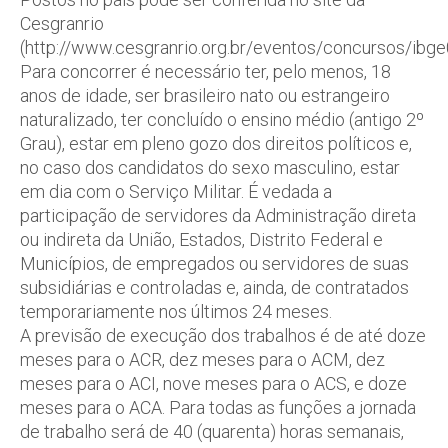
Cesgranrio
(http://www.cesgranrio.org.br/eventos/concursos/ibge
Para concorrer é necessário ter, pelo menos, 18
anos de idade, ser brasileiro nato ou estrangeiro
naturalizado, ter concluído o ensino médio (antigo 2º
Grau), estar em pleno gozo dos direitos políticos e,
no caso dos candidatos do sexo masculino, estar
em dia com o Serviço Militar. É vedada a
participação de servidores da Administração direta
ou indireta da União, Estados, Distrito Federal e
Municípios, de empregados ou servidores de suas
subsidiárias e controladas e, ainda, de contratados
temporariamente nos últimos 24 meses.
A previsão de execução dos trabalhos é de até doze
meses para o ACR, dez meses para o ACM, dez
meses para o ACI, nove meses para o ACS, e doze
meses para o ACA. Para todas as funções a jornada
de trabalho será de 40 (quarenta) horas semanais,