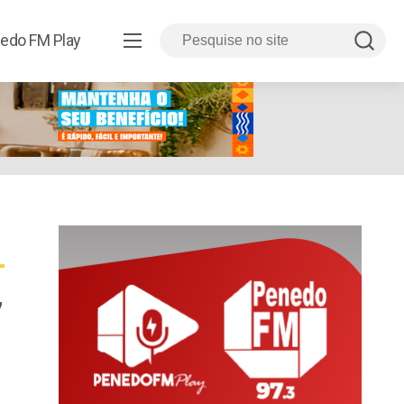
edo FM Play
7