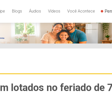
Pen
ipe
Blogs
Áudios
Vídeos
Você Acontece
m lotados no feriado de 