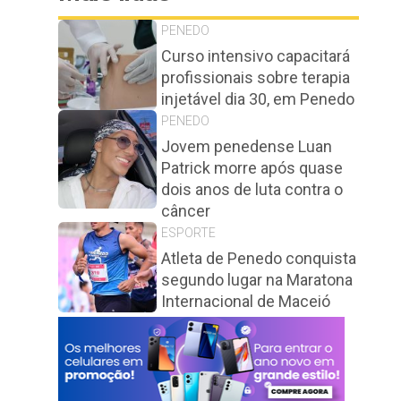
PENEDO
Curso intensivo capacitará
profissionais sobre terapia
injetável dia 30, em Penedo
PENEDO
Jovem penedense Luan
Patrick morre após quase
dois anos de luta contra o
câncer
ESPORTE
Atleta de Penedo conquista
segundo lugar na Maratona
Internacional de Maceió