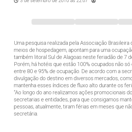
3 de setembro de 2010
às 22:07
Uma pesquisa realizada pela Associação Brasileira 
meios de hospedagem, apontam para uma ocupação
também litoral Sul de Alagoas neste feriadão de 7 
Porém, há hotéis que estão 100% ocupados não só du
entre 80 e 95% de ocupação. De acordo com a secre
divulgação do destino em diversos mercados, como
mantenha esses índices de fluxo alto durante os fe
“Ao longo do ano realizamos ações promocionais do
secretarias e entidades, para que consigamos manter
pessoas, atualmente, tiram férias em meses que nã
secretária.