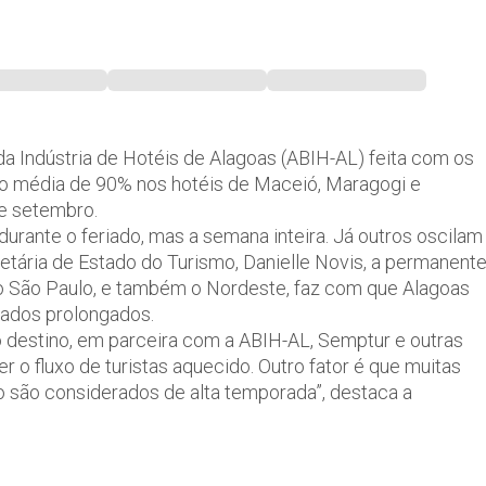
da Indústria de Hotéis de Alagoas (ABIH-AL) feita com os
 média de 90% nos hotéis de Maceió, Maragogi e
de setembro.
rante o feriado, mas a semana inteira. Já outros oscilam
tária de Estado do Turismo, Danielle Novis, a permanent
 São Paulo, e também o Nordeste, faz com que Alagoas
riados prolongados.
 destino, em parceira com a ABIH-AL, Semptur e outras
 o fluxo de turistas aquecido. Outro fator é que muitas
o são considerados de alta temporada”, destaca a