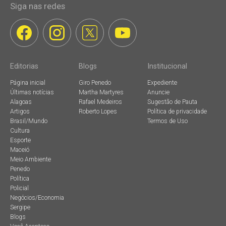
Siga nas redes
Editorias
Blogs
Institucional
Página inicial
Giro Penedo
Expediente
Últimas notícias
Martha Martyres
Anuncie
Alagoas
Rafael Medeiros
Sugestão de Pauta
Artigos
Roberto Lopes
Política de privacidade
Brasil/Mundo
Termos de Uso
Cultura
Esporte
Maceió
Meio Ambiente
Penedo
Política
Policial
Negócios/Economia
Sergipe
Blogs