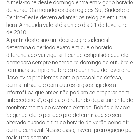
À meia-noite deste domingo entra em vigor o horário
de verão. Os moradores das regiões Sul, Sudeste e
Centro-Oeste devem adiantar os relógios em uma
hora. A medida vale até a 0h do dia 21 de fevereiro
de 2010.
A partir deste ano um decreto presidencial
determina o período exato em que o horário
diferenciado vai vigorar, ficando estipulado que ele
começará sempre no terceiro domingo de outubro e
terminará sempre no terceiro domingo de fevereiro.
“Isso evita problemas com o pessoal de defesa,
com a Infraero e com outros órgãos ligados à
informática que antes não podiam se preparar com
antecedência”, explica o diretor do departamento de
monitoramento do sistema elétrico, Robésio Maciel.
Segundo ele, o período pré-determinado só será
alterado quando o fim do horário de verão coincidir
com o carnaval. Nesse caso, haverá prorrogação por
mais uma semana.