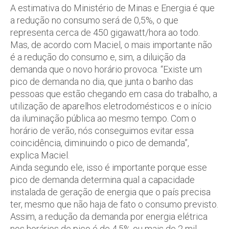
A estimativa do Ministério de Minas e Energia é que
a redução no consumo será de 0,5%, o que
representa cerca de 450 gigawatt/hora ao todo.
Mas, de acordo com Maciel, o mais importante não
é a redução do consumo e, sim, a diluição da
demanda que o novo horário provoca. “Existe um
pico de demanda no dia, que junta o banho das
pessoas que estão chegando em casa do trabalho, a
utilização de aparelhos eletrodomésticos e o início
da iluminação pública ao mesmo tempo. Com o
horário de verão, nós conseguimos evitar essa
coincidência, diminuindo o pico de demanda”,
explica Maciel.
Ainda segundo ele, isso é importante porque esse
pico de demanda determina qual a capacidade
instalada de geração de energia que o país precisa
ter, mesmo que não haja de fato o consumo previsto.
Assim, a redução da demanda por energia elétrica
nos horários de pico é de 4,5% ou mais de 2 mil