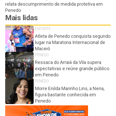
relata descumprimento de medida protetiva em
Penedo
Mais lidas
ESPORTE
Atleta de Penedo conquista segundo
lugar na Maratona Internacional de
Maceió
PENEDO
Ressaca do Arraiá da Vila supera
expectativas e reúne grande público
em Penedo
PENEDO
Morre Enilda Marinho Lins, a Nena,
figura bastante conhecida em
Penedo