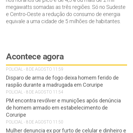
megawatts somadas as três regiões. Só no Sudeste
e Centro-Oeste a redução do consumo de energia
equivale a uma cidade de 5 milhões de habitantes.
Acontece agora
POLICIAL - 8 DE AGOSTO 11:59
Disparo de arma de fogo deixa homem ferido de
raspão durante a madrugada em Coruripe
POLICIAL - 8 DE AGOSTO 11:54
PM encontra revólver e munições após denúncia
de homem armado em estabelecimento de
Coruripe
POLICIAL - 8 DE AGOSTO 11:50
Mulher denuncia ex por furto de celular e dinheiro e