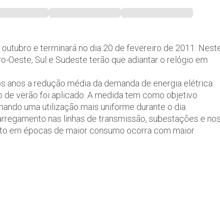
e outubro e terminará no dia 20 de fevereiro de 2011. Nest
o-Oeste, Sul e Sudeste terão que adiantar o relógio em
os anos a redução média da demanda de energia elétrica
o de verão foi aplicado. A medida tem como objetivo
nando uma utilização mais uniforme durante o dia.
arregamento nas linhas de transmissão, subestações e no
ento em épocas de maior consumo ocorra com maior