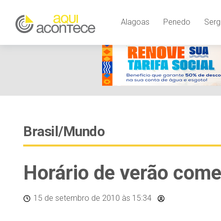
Alagoas
Penedo
Serg
Brasil/Mundo
Horário de verão come
15 de setembro de 2010
às 15:34