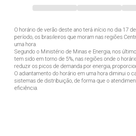
O horário de verão deste ano terá início no dia 17 d
período, os brasileiros que moram nas regiões Centr
uma hora.
Segundo o Ministério de Minas e Energia, nos últim
tem sido em torno de 5%, nas regiões onde o horári
reduzir os picos de demanda por energia, proporcio
O adiantamento do horário em uma hora diminui o c
sistemas de distribuição, de forma que o atendim
eficiência.