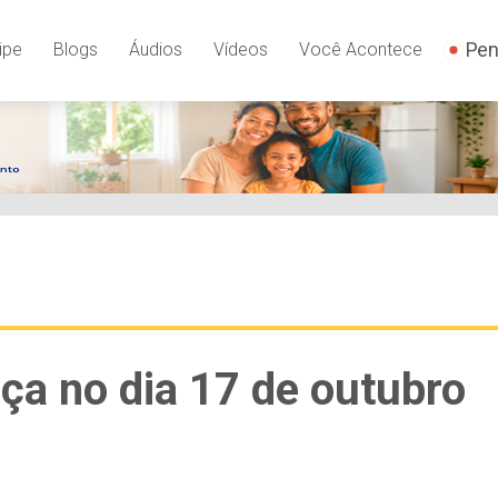
Pen
ipe
Blogs
Áudios
Vídeos
Você Acontece
ça no dia 17 de outubro