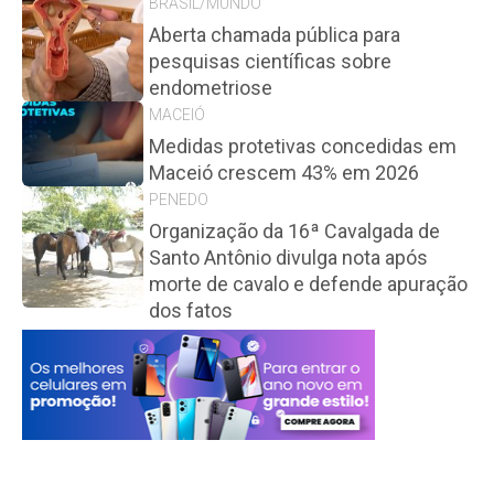
BRASIL/MUNDO
Aberta chamada pública para
pesquisas científicas sobre
endometriose
MACEIÓ
Medidas protetivas concedidas em
Maceió crescem 43% em 2026
PENEDO
Organização da 16ª Cavalgada de
Santo Antônio divulga nota após
morte de cavalo e defende apuração
dos fatos