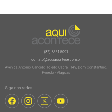
(82) 3551.5091
contato@aquiacontece.com.br
Avenida Antonio Candido Toledo Cabral, 149, Dom Constantino.
Penedo - Alagoas
Siga nas redes