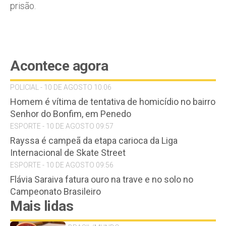
prisão.
Acontece agora
POLICIAL - 10 DE AGOSTO 10:06
Homem é vítima de tentativa de homicídio no bairro
Senhor do Bonfim, em Penedo
ESPORTE - 10 DE AGOSTO 09:57
Rayssa é campeã da etapa carioca da Liga
Internacional de Skate Street
ESPORTE - 10 DE AGOSTO 09:56
Flávia Saraiva fatura ouro na trave e no solo no
Campeonato Brasileiro
Mais lidas