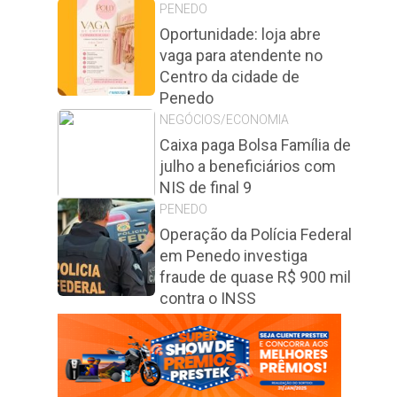
PENEDO
Oportunidade: loja abre
vaga para atendente no
Centro da cidade de
Penedo
NEGÓCIOS/ECONOMIA
Caixa paga Bolsa Família de
julho a beneficiários com
NIS de final 9
PENEDO
Operação da Polícia Federal
em Penedo investiga
fraude de quase R$ 900 mil
contra o INSS