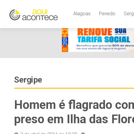
Alagoas
Penedo
Serg
Sergipe
Homem é flagrado com
preso em Ilha das Flor