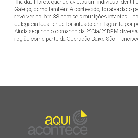
Ilha das Flores, quando avistou um indivíduo identi
Galego, como também é conhecido, foi abordado pe
revólver calibre 38 com seis munições intactas. Le
delegacia local, onde foi autuado em flagrante por p
Ainda segundo o comando da 2ªCia/2ºBPM diversas 
região como parte da Operação Baixo São Francisc