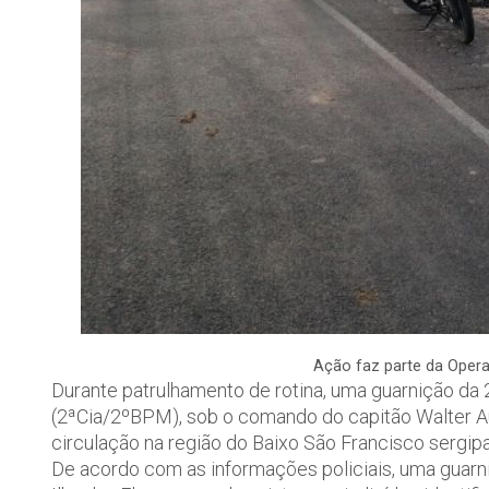
Ação faz parte da Oper
Durante patrulhamento de rotina, uma guarnição da 
(2ªCia/2ºBPM), sob o comando do capitão Walter Au
circulação na região do Baixo São Francisco sergip
De acordo com as informações policiais, uma guar