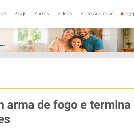
Pen
ipe
Blogs
Áudios
Vídeos
Você Acontece
 arma de fogo e termina
es