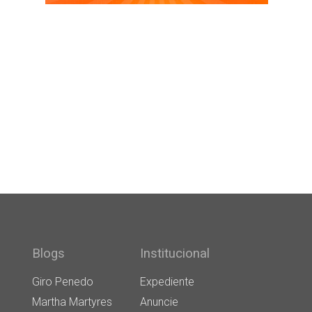
Blogs
Institucional
Giro Penedo
Expediente
Martha Martyres
Anuncie