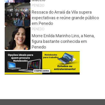
PENEDO
Ressaca do Arraiá da Vila supera
expectativas e reúne grande público
em Penedo
PENEDO
Morre Enilda Marinho Lins, a Nena,
figura bastante conhecida em
Penedo