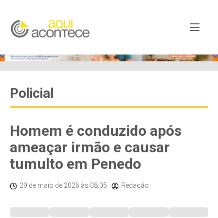
Policial
Homem é conduzido após
ameaçar irmão e causar
tumulto em Penedo
29 de maio de 2026
às 08:05
Redação