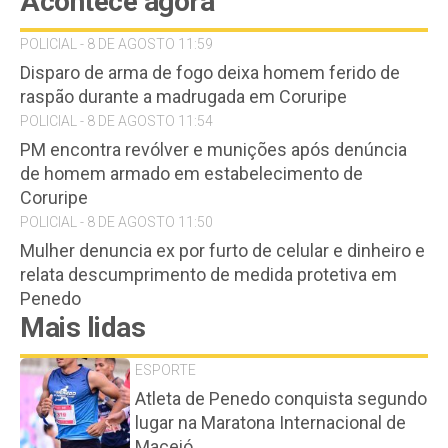
Acontece agora
POLICIAL - 8 DE AGOSTO 11:59
Disparo de arma de fogo deixa homem ferido de
raspão durante a madrugada em Coruripe
POLICIAL - 8 DE AGOSTO 11:54
PM encontra revólver e munições após denúncia
de homem armado em estabelecimento de
Coruripe
POLICIAL - 8 DE AGOSTO 11:50
Mulher denuncia ex por furto de celular e dinheiro e
relata descumprimento de medida protetiva em
Penedo
Mais lidas
ESPORTE
Atleta de Penedo conquista segundo
lugar na Maratona Internacional de
Maceió